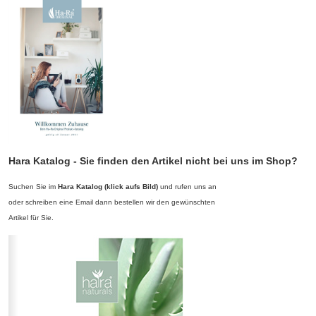
springen
Hara Katalog - Sie finden den Artikel nicht bei uns im Shop?
Suchen Sie im
Hara Katalog (klick aufs Bild)
und rufen uns an
oder schreiben eine Email dann bestellen wir den gewünschten
Artikel für Sie.