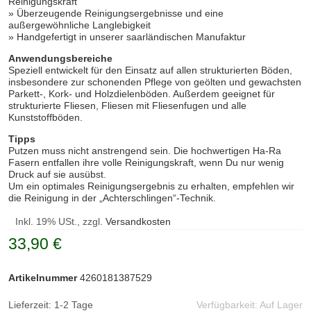
Reinigungskraft
» Überzeugende Reinigungsergebnisse und eine
außergewöhnliche Langlebigkeit
» Handgefertigt in unserer saarländischen Manufaktur
Anwendungsbereiche
Speziell entwickelt für den Einsatz auf allen strukturierten Böden,
insbesondere zur schonenden Pflege von geölten und gewachsten
Parkett-, Kork- und Holzdielenböden. Außerdem geeignet für
strukturierte Fliesen, Fliesen mit Fliesenfugen und alle
Kunststoffböden.
Tipps
Putzen muss nicht anstrengend sein. Die hochwertigen Ha-Ra
Fasern entfallen ihre volle Reinigungskraft, wenn Du nur wenig
Druck auf sie ausübst.
Um ein optimales Reinigungsergebnis zu erhalten, empfehlen wir
die Reinigung in der „Achterschlingen“-Technik.
Inkl. 19% USt., zzgl.
Versandkosten
33,90 €
Artikelnummer
4260181387529
Lieferzeit: 1-2 Tage
Verfügbarkeit:
Auf Lager