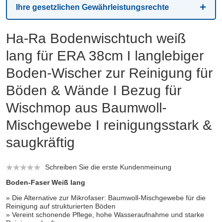
Ihre gesetzlichen Gewährleistungsrechte
Ha-Ra Bodenwischtuch weiß
lang für ERA 38cm I langlebiger
Boden-Wischer zur Reinigung für
Böden & Wände I Bezug für
Wischmop aus Baumwoll-
Mischgewebe I reinigungsstark &
saugkräftig
Schreiben Sie die erste Kundenmeinung
Boden-Faser Weiß lang
» Die Alternative zur Mikrofaser: Baumwoll-Mischgewebe für die
Reinigung auf strukturierten Böden
» Vereint schonende Pflege, hohe Wasseraufnahme und starke