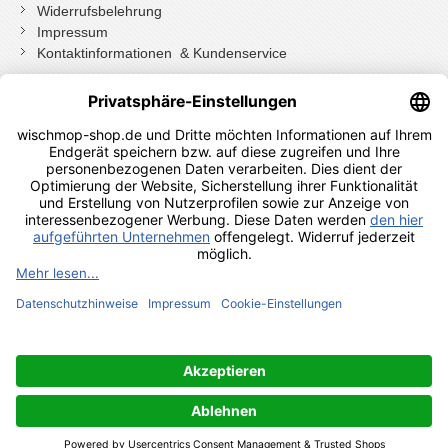
Widerrufsbelehrung
Impressum
Kontaktinformationen & Kundenservice
Wenn Sie mit Kundenkonto bestellt haben, können Sie sich
einloggen
und bei der Bestellung in Ihrem Konto den Widerrufen Button
drücken.
Wenn Sie als Gast bestellt haben klicken Sie auf diesen Button.
Shopauskunft Kundenbewertungen
© 2024 Axis24 GmbH