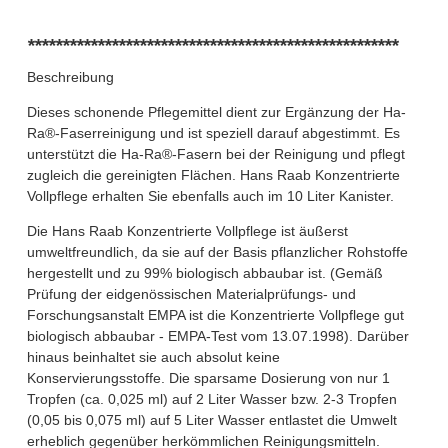
*****************************************************
Beschreibung
Dieses schonende Pflegemittel dient zur Ergänzung der Ha-
Ra®-Faserreinigung und ist speziell darauf abgestimmt. Es
unterstützt die Ha-Ra®-Fasern bei der Reinigung und pflegt
zugleich die gereinigten Flächen. Hans Raab Konzentrierte
Vollpflege erhalten Sie ebenfalls auch im 10 Liter Kanister.
Die Hans Raab Konzentrierte Vollpflege ist äußerst
umweltfreundlich, da sie auf der Basis pflanzlicher Rohstoffe
hergestellt und zu 99% biologisch abbaubar ist. (Gemäß
Prüfung der eidgenössischen Materialprüfungs- und
Forschungsanstalt EMPA ist die Konzentrierte Vollpflege gut
biologisch abbaubar - EMPA-Test vom 13.07.1998). Darüber
hinaus beinhaltet sie auch absolut keine
Konservierungsstoffe. Die sparsame Dosierung von nur 1
Tropfen (ca. 0,025 ml) auf 2 Liter Wasser bzw. 2-3 Tropfen
(0,05 bis 0,075 ml) auf 5 Liter Wasser entlastet die Umwelt
erheblich gegenüber herkömmlichen Reinigungsmitteln.