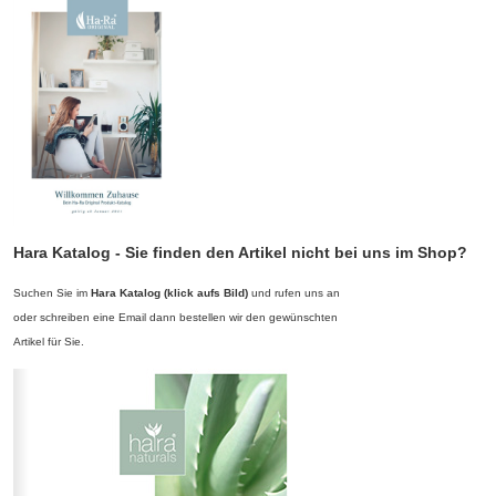
springen
Hara Katalog - Sie finden den Artikel nicht bei uns im Shop?
Suchen Sie im
Hara Katalog (klick aufs Bild)
und rufen uns an
oder schreiben eine Email dann bestellen wir den gewünschten
Artikel für Sie.