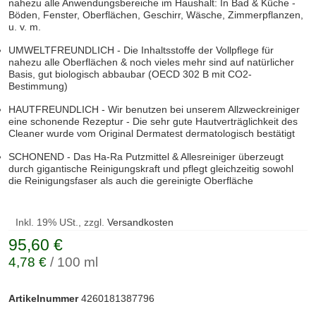
nahezu alle Anwendungsbereiche im Haushalt: In Bad & Küche -
Böden, Fenster, Oberflächen, Geschirr, Wäsche, Zimmerpflanzen,
u. v. m.
UMWELTFREUNDLICH - Die Inhaltsstoffe der Vollpflege für
nahezu alle Oberflächen & noch vieles mehr sind auf natürlicher
Basis, gut biologisch abbaubar (OECD 302 B mit CO2-
Bestimmung)
HAUTFREUNDLICH - Wir benutzen bei unserem Allzweckreiniger
eine schonende Rezeptur - Die sehr gute Hautverträglichkeit des
Cleaner wurde vom Original Dermatest dermatologisch bestätigt
SCHONEND - Das Ha-Ra Putzmittel & Allesreiniger überzeugt
durch gigantische Reinigungskraft und pflegt gleichzeitig sowohl
die Reinigungsfaser als auch die gereinigte Oberfläche
Inkl. 19% USt., zzgl.
Versandkosten
95,60 €
4,78 €
/ 100 ml
Artikelnummer
4260181387796