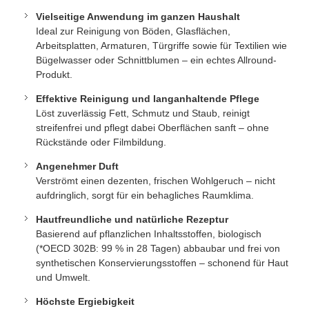
Vielseitige Anwendung im ganzen Haushalt
Ideal zur Reinigung von Böden, Glasflächen,
Arbeitsplatten, Armaturen, Türgriffe sowie für Textilien wie
Bügelwasser oder Schnittblumen – ein echtes Allround-
Produkt.
Effektive Reinigung und langanhaltende Pflege
Löst zuverlässig Fett, Schmutz und Staub, reinigt
streifenfrei und pflegt dabei Oberflächen sanft – ohne
Rückstände oder Filmbildung.
Angenehmer Duft
Verströmt einen dezenten, frischen Wohlgeruch – nicht
aufdringlich, sorgt für ein behagliches Raumklima.
Hautfreundliche und natürliche Rezeptur
Basierend auf pflanzlichen Inhaltsstoffen, biologisch
(*OECD 302B: 99 % in 28 Tagen) abbaubar und frei von
synthetischen Konservierungsstoffen – schonend für Haut
und Umwelt.
Höchste Ergiebigkeit