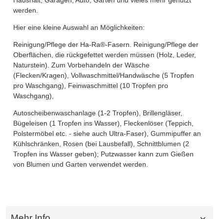
Haushalt, Garagen, Auto, Garten und vieles mehr genutzt
werden.
Hier eine kleine Auswahl an Möglichkeiten:
Reinigung/Pflege der Ha-Ra®-Fasern. Reinigung/Pflege der
Oberflächen, die rückgefettet werden müssen (Holz, Leder,
Naturstein). Zum Vorbehandeln der Wäsche
(Flecken/Kragen), Vollwaschmittel/Handwäsche (5 Tropfen
pro Waschgang), Feinwaschmittel (10 Tropfen pro
Waschgang),
Autoscheibenwaschanlage (1-2 Tropfen), Brillengläser,
Bügeleisen (1 Tropfen ins Wasser), Fleckenlöser (Teppich,
Polstermöbel etc. - siehe auch Ultra-Faser), Gummipuffer an
Kühlschränken, Rosen (bei Lausbefall), Schnittblumen (2
Tropfen ins Wasser geben); Putzwasser kann zum Gießen
von Blumen und Garten verwendet werden.
Mehr Info