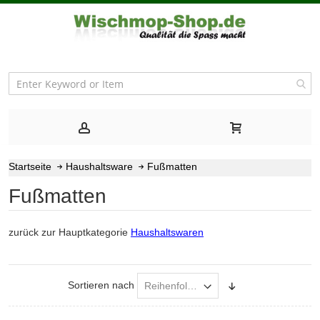
Startseite
Haushaltsware
Fußmatten
Fußmatten
zurück zur Hauptkategorie
Haushaltswaren
Sortieren nach
Absteigend
sortieren