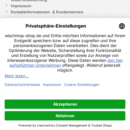
Impressum
Kontaktinformationen & Kundenservice
Wenn Sie mit Kundenkonto bestellt haben, können Sie sich
einloggen
und bei der Bestellung in Ihrem Konto den Widerrufen Button
drücken.
Wenn Sie als Gast bestellt haben klicken Sie auf diesen Button.
Shopauskunft Kundenbewertungen
© 2024 Axis24 GmbH