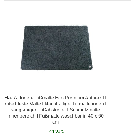
Ha-Ra Innen-Fußmatte Eco Premium Anthrazit I
rutschfeste Matte I Nachhaltige Türmatte innen I
saugfähiger Fußabstreifer I Schmutzmatte
Innenbereich I Fußmatte waschbar in 40 x 60
cm
44,90 €