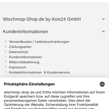
Wischmop-Shop.de by Axis24 GmbH
Kundeninformationen
Versandkosten / Lieferbeschränkungen
Zahlungsarten
Datenschutz
Kundeninformationen
Widerrufsbelehrung
Impressum
Kontaktinformationen & Kundenservice
Wenn Sie mit Kundenkonto bestellt haben, können Sie sich
einloggen
und bei der Bestellung in Ihrem Konto den Widerrufen Button
drücken.