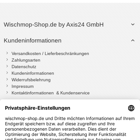
Wischmop-Shop.de by Axis24 GmbH
Kundeninformationen
Versandkosten / Lieferbeschränkungen
Zahlungsarten
Datenschutz
Kundeninformationen
Widerrufsbelehrung
Impressum
Kontaktinformationen & Kundenservice
Wenn Sie mit Kundenkonto bestellt haben, können Sie sich
einloggen
und bei der Bestellung in Ihrem Konto den Widerrufen Button
drücken.