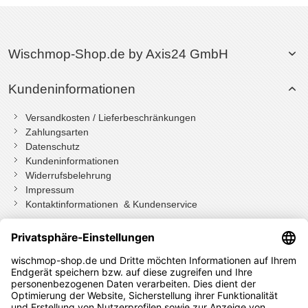
Wischmop-Shop.de by Axis24 GmbH
Kundeninformationen
Versandkosten / Lieferbeschränkungen
Zahlungsarten
Datenschutz
Kundeninformationen
Widerrufsbelehrung
Impressum
Kontaktinformationen & Kundenservice
Wenn Sie mit Kundenkonto bestellt haben, können Sie sich
einloggen
und bei der Bestellung in Ihrem Konto den Widerrufen Button
drücken.