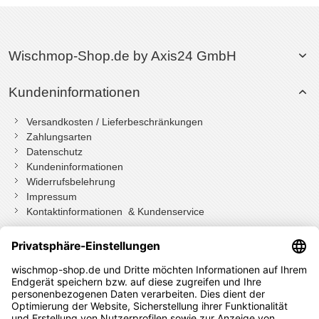
Wischmop-Shop.de by Axis24 GmbH
Kundeninformationen
Versandkosten / Lieferbeschränkungen
Zahlungsarten
Datenschutz
Kundeninformationen
Widerrufsbelehrung
Impressum
Kontaktinformationen & Kundenservice
Wenn Sie mit Kundenkonto bestellt haben, können Sie sich
einloggen
und bei der Bestellung in Ihrem Konto den Widerrufen Button
drücken.