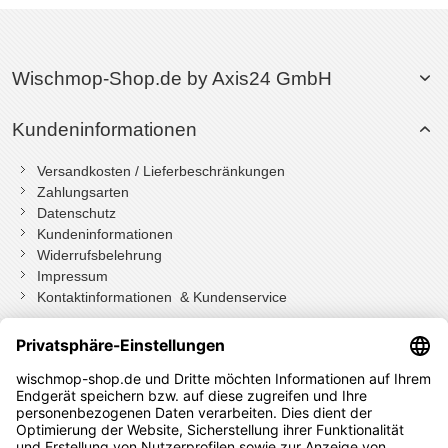
Wischmop-Shop.de by Axis24 GmbH
Kundeninformationen
Versandkosten / Lieferbeschränkungen
Zahlungsarten
Datenschutz
Kundeninformationen
Widerrufsbelehrung
Impressum
Kontaktinformationen & Kundenservice
Wenn Sie mit Kundenkonto bestellt haben, können Sie sich
einloggen
und bei der Bestellung in Ihrem Konto den Widerrufen Button
drücken.