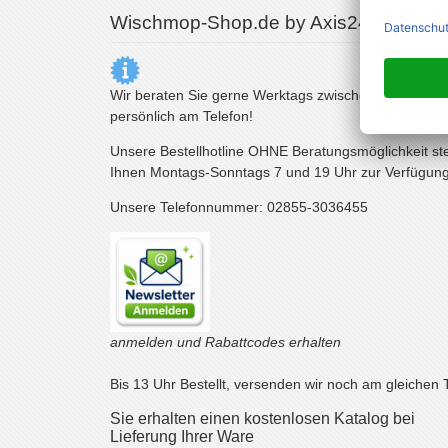
Wischmop-Shop.de by Axis24 GmbH
Wir beraten Sie gerne Werktags zwischen 10 und 15
persönlich am Telefon!
Unsere Bestellhotline OHNE Beratungsmöglichkeit st
Ihnen Montags-Sonntags 7 und 19 Uhr zur Verfügung
Unsere Telefonnummer: 02855-3036455
anmelden und Rabattcodes erhalten
Bis 13 Uhr Bestellt, versenden wir noch am gleichen 
Sie erhalten einen kostenlosen Katalog bei
Lieferung Ihrer Ware