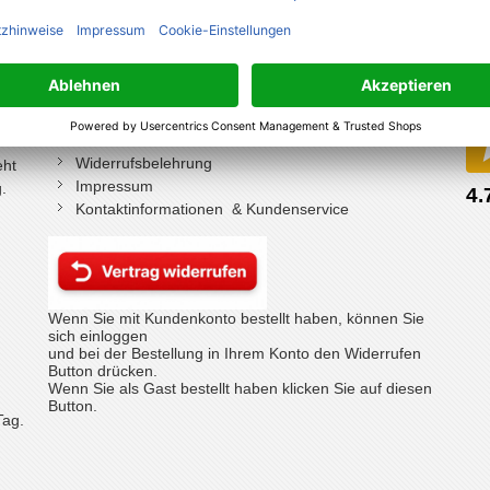
Kundeninformationen
Sh
Versandkosten / Lieferbeschränkungen
Zahlungsarten
 Uhr
Datenschutz
Kundeninformationen
Widerrufsbelehrung
eht
Impressum
.
Kontaktinformationen & Kundenservice
Wenn Sie mit Kundenkonto bestellt haben, können Sie
sich einloggen
und bei der Bestellung in Ihrem Konto den Widerrufen
Button drücken.
Wenn Sie als Gast bestellt haben klicken Sie auf diesen
Button.
Tag.