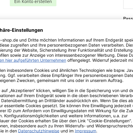
Ein Konto erstellen
Pass
P
An