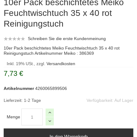
10er Pack beschichtetes Meiko
Feuchtwischtuch 35 x 40 rot
Reinigungstuch
Schreiben Sie die erste Kundenmeinung
10er Pack beschichtetes Meiko Feuchtwischtuch 35 x 40 rot
Reinigungstuch Artikelnummer Meiko : 386369
Inkl. 19% USt., zzgl.
Versandkosten
7,73 €
Artikelnummer
4260065899506
Lieferzeit: 1-2 Tage
Verfügbarkeit:
Auf Lager
Menge
In den Warenkorb