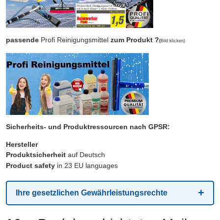
passende
Profi Reinigungsmittel
zum Produkt ?
(
Bild klicken)
Sicherheits- und Produktressourcen nach GPSR:
Hersteller
Produktsicherheit
auf Deutsch
Product safety
in 23 EU languages
Ihre gesetzlichen Gewährleistungsrechte