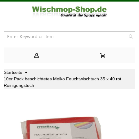
Startseite
10er Pack beschichtetes Meiko Feuchtwischtuch 35 x 40 rot
Reinigungstuch
Zum
Ende
der
Bildgalerie
springen