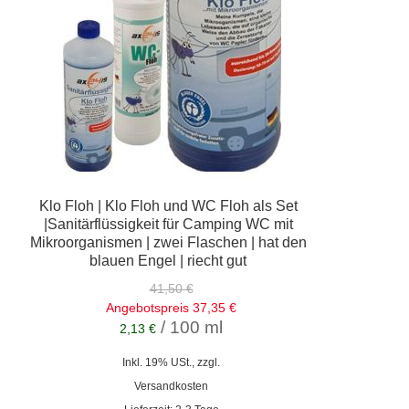
Klo Floh | Klo Floh und WC Floh als Set
|Sanitärflüssigkeit für Camping WC mit
Mikroorganismen | zwei Flaschen | hat den
blauen Engel | riecht gut
41,50 €
Angebotspreis
37,35 €
/ 100 ml
2,13 €
Inkl. 19% USt., zzgl.
Versandkosten