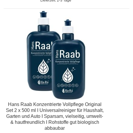
Lieferzeit: 2-3 Tage
Hans Raab Konzentrierte Vollpflege Original
Set 2 x 500 ml I Universalreiniger für Haushalt,
Garten und Auto I Sparsam, vielseitig, umwelt-
& hautfreundlich I Rohstoffe gut biologisch
abbaubar