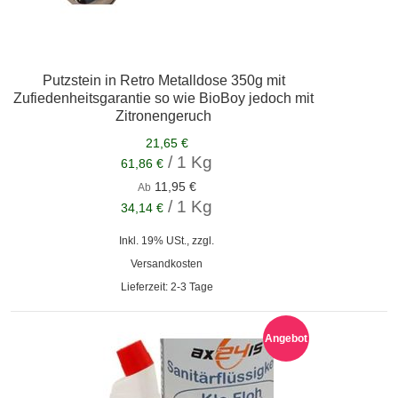
Putzstein in Retro Metalldose 350g mit
Zufiedenheitsgarantie so wie BioBoy jedoch mit
Zitronengeruch
21,65 €
/ 1 Kg
61,86 €
11,95 €
Ab
/ 1 Kg
34,14 €
Inkl. 19% USt., zzgl.
Versandkosten
Lieferzeit: 2-3 Tage
Angebot