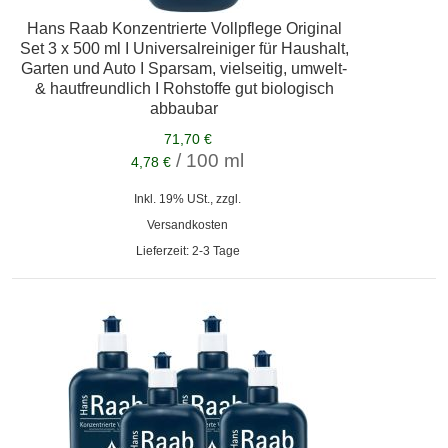
Hans Raab Konzentrierte Vollpflege Original
Set 3 x 500 ml I Universalreiniger für Haushalt,
Garten und Auto I Sparsam, vielseitig, umwelt-
& hautfreundlich I Rohstoffe gut biologisch
abbaubar
71,70 €
/ 100 ml
4,78 €
Inkl. 19% USt., zzgl.
Versandkosten
Lieferzeit: 2-3 Tage