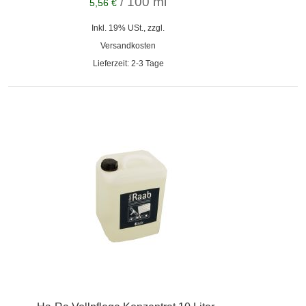
/ 100 ml
5,56 €
Inkl. 19% USt., zzgl.
Versandkosten
Lieferzeit: 2-3 Tage