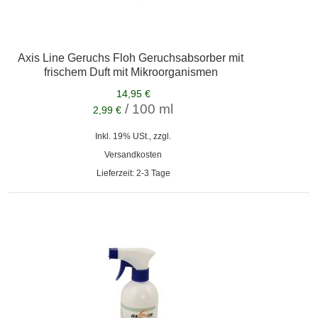
Axis Line Geruchs Floh Geruchsabsorber mit
frischem Duft mit Mikroorganismen
14,95 €
/ 100 ml
2,99 €
Inkl. 19% USt., zzgl.
Versandkosten
Lieferzeit: 2-3 Tage