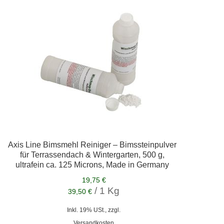
Axis Line Bimsmehl Reiniger – Bimssteinpulver
für Terrassendach & Wintergarten, 500 g,
ultrafein ca. 125 Microns, Made in Germany
19,75 €
/ 1 Kg
39,50 €
Inkl. 19% USt., zzgl.
Versandkosten