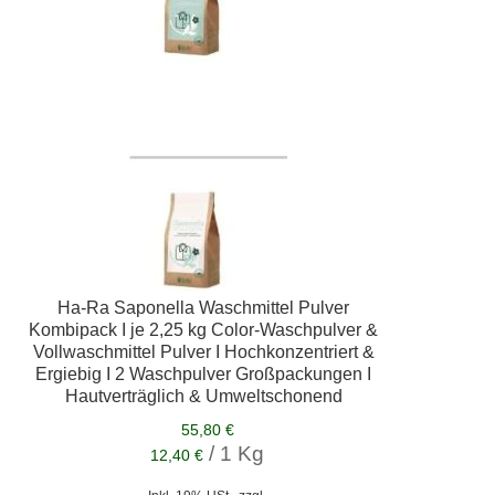
Ha-Ra Saponella Waschmittel Pulver
Kombipack I je 2,25 kg Color-Waschpulver &
Vollwaschmittel Pulver I Hochkonzentriert &
Ergiebig I 2 Waschpulver Großpackungen I
Hautverträglich & Umweltschonend
55,80 €
/ 1 Kg
12,40 €