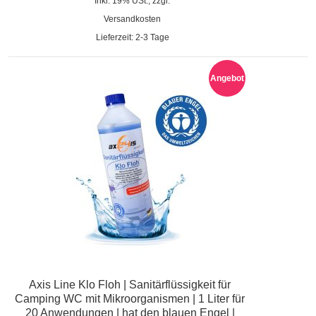
Inkl. 19% USt., zzgl.
Versandkosten
Lieferzeit: 2-3 Tage
Angebot
Axis Line Klo Floh | Sanitärflüssigkeit für
Camping WC mit Mikroorganismen | 1 Liter für
20 Anwendungen | hat den blauen Engel |