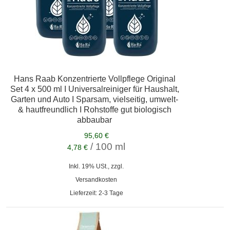
Hans Raab Konzentrierte Vollpflege Original
Set 4 x 500 ml I Universalreiniger für Haushalt,
Garten und Auto I Sparsam, vielseitig, umwelt-
& hautfreundlich I Rohstoffe gut biologisch
abbaubar
95,60 €
/ 100 ml
4,78 €
Inkl. 19% USt., zzgl.
Versandkosten
Lieferzeit: 2-3 Tage