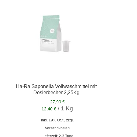
Ha-Ra Saponella Vollwaschmittel mit
Dosierbecher 2,25Kg
27,90 €
/ 1 Kg
12,40 €
Inkl. 19% USt., zzgl.
Versandkosten
Lieferzeit: 2-3 Tage