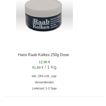
Hans Raab Kalkex 250g Dose
12,90 €
/ 1 Kg
51,60 €
Inkl. 19% USt., zzgl.
Versandkosten
Lieferzeit: 2-3 Tage