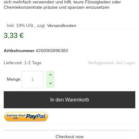
sich mehrfach verwenden und hilft, teure Flüssigkeiten oder
Chemiekonzentrate präzise und sparsam einzusetzen
Inkl. 19% USt., zzgl.
Versandkosten
3,33 €
Artikelnummer
4260065896383
Lieferzeit: 1-2 Tage
Verfügbarkeit:
Auf Lager
Menge
In den Warenkorb
Checkout now