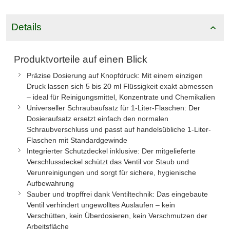
Details
Produktvorteile auf einen Blick
Präzise Dosierung auf Knopfdruck: Mit einem einzigen
Druck lassen sich 5 bis 20 ml Flüssigkeit exakt abmessen
– ideal für Reinigungsmittel, Konzentrate und Chemikalien
Universeller Schraubaufsatz für 1-Liter-Flaschen: Der
Dosieraufsatz ersetzt einfach den normalen
Schraubverschluss und passt auf handelsübliche 1-Liter-
Flaschen mit Standardgewinde
Integrierter Schutzdeckel inklusive: Der mitgelieferte
Verschlussdeckel schützt das Ventil vor Staub und
Verunreinigungen und sorgt für sichere, hygienische
Aufbewahrung
Sauber und tropffrei dank Ventiltechnik: Das eingebaute
Ventil verhindert ungewolltes Auslaufen – kein
Verschütten, kein Überdosieren, kein Verschmutzen der
Arbeitsfläche