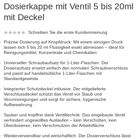
Dosierkappe mit Ventil 5 bis 20ml
mit Deckel
Schreiben Sie die erste Kundenmeinung
Präzise Dosierung auf Knopfdruck: Mit einem einzigen Druck
lassen sich 5 bis 20 ml Flüssigkeit exakt abmessen – ideal für
Reinigungsmittel, Konzentrate und Chemikalien
Universeller Schraubaufsatz für 1-Liter-Flaschen: Der
Dosieraufsatz ersetzt einfach den normalen Schraubverschluss
und passt auf handelsübliche 1-Liter-Flaschen mit
Standardgewinde
Integrierter Schutzdeckel inklusive: Der mitgelieferte
Verschlussdeckel schützt das Ventil vor Staub und
Verunreinigungen und sorgt für sichere, hygienische
Aufbewahrung
Sauber und tropffrei dank Ventiltechnik: Das eingebaute Ventil
verhindert ungewolltes Auslaufen – kein Verschütten, kein
Überdosieren, kein Verschmutzen der Arbeitsfläche
Wiederverwendbar und wirtschaftlich: Der Dosierverschluss lässt