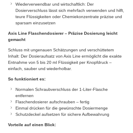
Wiederverwendbar und wirtschaftlich: Der
Dosierverschluss lässt sich mehrfach verwenden und hilft,
teure Flüssigkeiten oder Chemiekonzentrate präzise und
sparsam einzusetzen
Axis Line Flaschendosierer – Präzise Dosierung leicht
gemacht
Schluss mit ungenauen Schätzungen und verschüttetem
Inhalt: Der Dosieraufsatz von Axis Line ermöglicht die exakte
Entnahme von 5 bis 20 ml Flüssigkeit per Knopfdruck –
einfach, sauber und wiederholbar.
So funktioniert es:
Normalen Schraubverschluss der 1-Liter-Flasche
entfernen
Flaschendosierer aufschrauben – fertig
Einmal drücken für die gewünschte Dosiermenge
Schutzdeckel aufsetzen für sichere Aufbewahrung
Vorteile auf einen Blick: