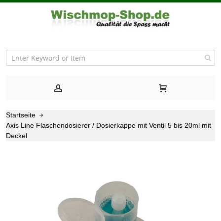
Startseite
Axis Line Flaschendosierer / Dosierkappe mit Ventil 5 bis 20ml mit
Deckel
Zum
Ende
der
Bildgalerie
springen