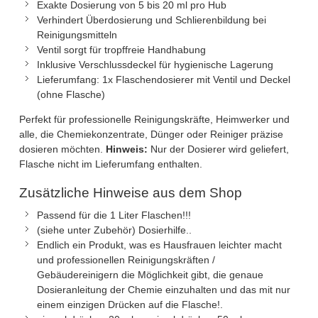
Exakte Dosierung von 5 bis 20 ml pro Hub
Verhindert Überdosierung und Schlierenbildung bei
Reinigungsmitteln
Ventil sorgt für tropffreie Handhabung
Inklusive Verschlussdeckel für hygienische Lagerung
Lieferumfang: 1x Flaschendosierer mit Ventil und Deckel
(ohne Flasche)
Perfekt für professionelle Reinigungskräfte, Heimwerker und
alle, die Chemiekonzentrate, Dünger oder Reiniger präzise
dosieren möchten.
Hinweis:
Nur der Dosierer wird geliefert,
Flasche nicht im Lieferumfang enthalten.
Zusätzliche Hinweise aus dem Shop
Passend für die 1 Liter Flaschen!!!
(siehe unter Zubehör) Dosierhilfe..
Endlich ein Produkt, was es Hausfrauen leichter macht
und professionellen Reinigungskräften /
Gebäudereinigern die Möglichkeit gibt, die genaue
Dosieranleitung der Chemie einzuhalten und das mit nur
einem einzigen Drücken auf die Flasche!.