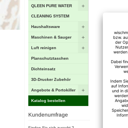
QLEEN PURE WATER
CLEANING SYSTEM
Haushaltsware
Maschinen & Sauger
Luft reinigen
Planschutztaschen
Dichteinsatz
3D-Drucker Zubehör
Angebote & Portokiller
Katalog bestellen
Kundenumfrage
Finden Sie sich zurecht ?