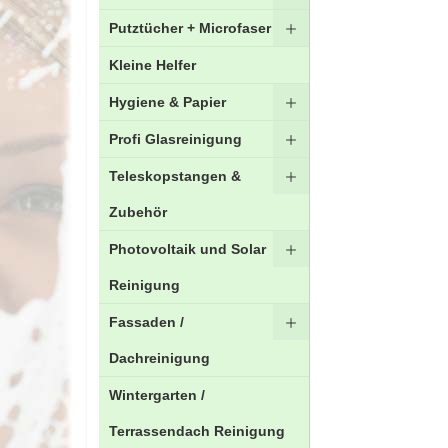
Putztücher + Microfaser
Kleine Helfer
Hygiene & Papier
Profi Glasreinigung
Teleskopstangen &
Zubehör
Photovoltaik und Solar
Reinigung
Fassaden /
Dachreinigung
Wintergarten /
Terrassendach Reinigung