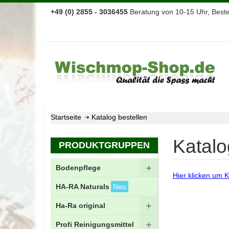
+49 (0) 2855 - 3036455
Beratung von 10-15 Uhr, Bestel
Startseite
Katalog bestellen
Katalo
PRODUKTGRUPPEN
Bodenpflege
Hier klicken um K
HA-RA Naturals
Neu
Ha-Ra original
Profi Reinigungsmittel