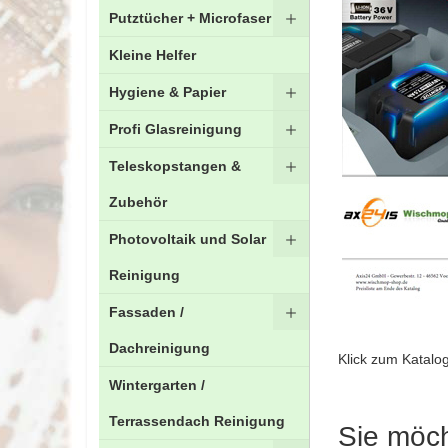
Putztücher + Microfaser
Kleine Helfer
Hygiene & Papier
Profi Glasreinigung
Teleskopstangen &
Zubehör
Photovoltaik und Solar
Reinigung
Fassaden /
Dachreinigung
Klick zum Katalo
Wintergarten /
Terrassendach Reinigung
Sie möch