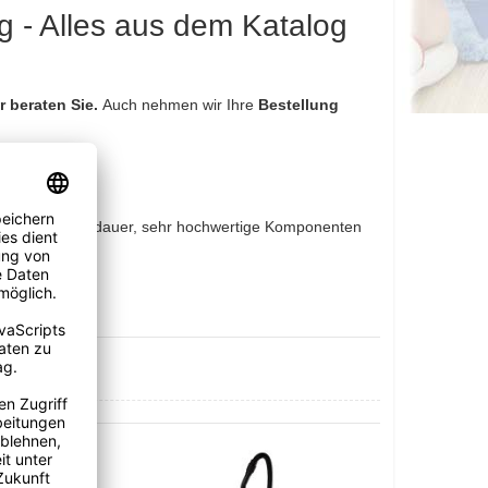
g - Alles aus dem Katalog
r beraten Sie.
Auch nehmen wir Ihre
Bestellung
e: lange Lebensdauer, sehr hochwertige Komponenten
r ausgelegt.
5 Uhr an.