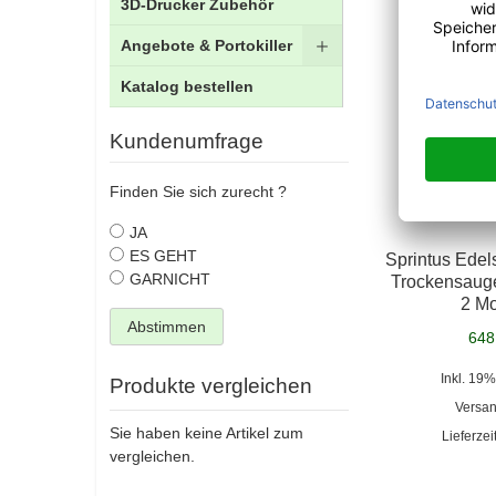
3D-Drucker Zubehör
Angebote & Portokiller
Katalog bestellen
Kundenumfrage
Finden Sie sich zurecht ?
JA
ES GEHT
Sprintus Edel
GARNICHT
Trockensauge
2 Mo
Abstimmen
648
Inkl. 19%
Produkte vergleichen
Versa
Sie haben keine Artikel zum
Lieferzei
vergleichen.