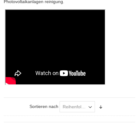
Photovoltaikanlagen reinigung.
Sortieren nach
Absteigend
sortieren