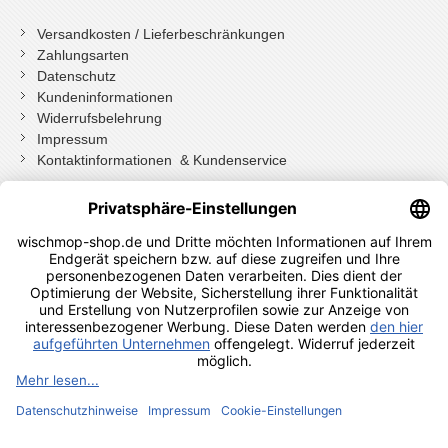
Versandkosten / Lieferbeschränkungen
Zahlungsarten
Datenschutz
Kundeninformationen
Widerrufsbelehrung
Impressum
Kontaktinformationen & Kundenservice
Wenn Sie mit Kundenkonto bestellt haben, können Sie sich
einloggen
und bei der Bestellung in Ihrem Konto den Widerrufen Button
drücken.
Wenn Sie als Gast bestellt haben klicken Sie auf diesen Button.
Shopauskunft Kundenbewertungen