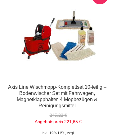
Axis Line Wischmopp-Komplettset 10-teilig –
Bodenwischer Set mit Fahrwagen,
Magnetklapphalter, 4 Mopbezügen &
Reinigungsmittel
245,22 €
Angebotspreis
221,65 €
Inkl. 19% USt., zzgl.