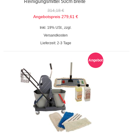
Reinigungsmittel 50cm breite
314,18 €
Angebotspreis
279,61 €
Inkl. 19% USt., zzgl.
Versandkosten
Lieferzeit: 2-3 Tage
Angebot