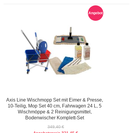
Angebot
Axis Line Wischmopp Set mit Eimer & Presse,
10-Teilig, Mop Set 40 cm, Fahrwagen 24 L, 5
Wischmöppe & 2 Reinigungsmittel,
Bodenwischer Komplett-Set
349,40 €
Angebotspreis
321,45 €