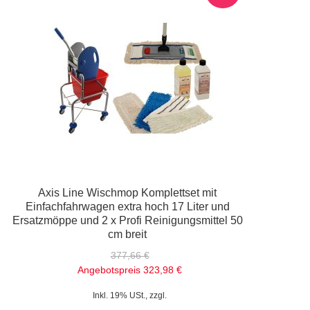
Axis Line Wischmop Komplettset mit
Einfachfahrwagen extra hoch 17 Liter und
Ersatzmöppe und 2 x Profi Reinigungsmittel 50
cm breit
377,66 €
Angebotspreis
323,98 €
Inkl. 19% USt., zzgl.