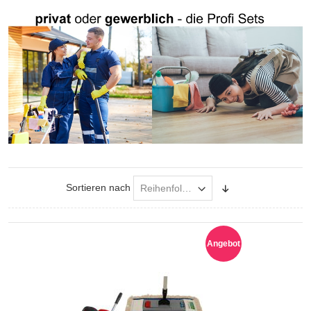
Sortieren nach
Absteigend
sortieren
Angebot