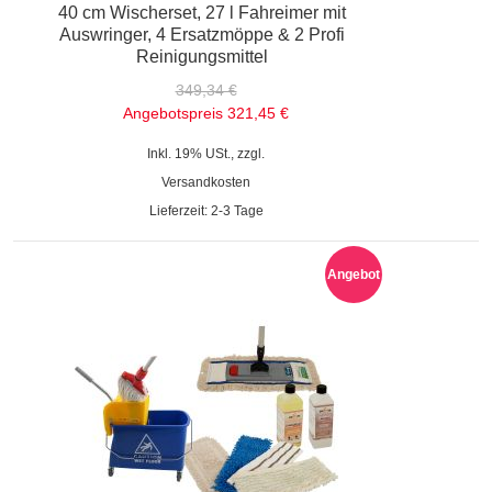
40 cm Wischerset, 27 l Fahreimer mit
Auswringer, 4 Ersatzmöppe & 2 Profi
Reinigungsmittel
349,34 €
Angebotspreis
321,45 €
Inkl. 19% USt., zzgl.
Versandkosten
Lieferzeit: 2-3 Tage
Angebot