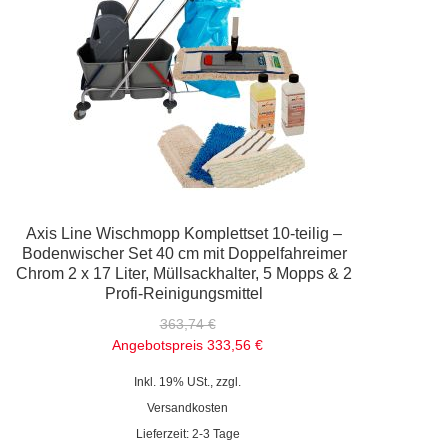
Axis Line Wischmopp Komplettset 10-teilig –
Bodenwischer Set 40 cm mit Doppelfahreimer
Chrom 2 x 17 Liter, Müllsackhalter, 5 Mopps & 2
Profi-Reinigungsmittel
363,74 €
Angebotspreis
333,56 €
Inkl. 19% USt., zzgl.
Versandkosten
Lieferzeit: 2-3 Tage