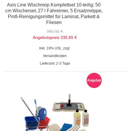
Axis Line Wischmop Komplettset 10-teilig: 50
cm Wischerset, 27 l Fahreimer, 5 Ersatzmöppe,
Profi-Reinigungsmittel für Laminat, Parkett &
Fliesen
392,91 €
Angebotspreis
335,65 €
Inkl. 19% USt., zzgl.
Versandkosten
Lieferzeit: 2-3 Tage
Angebot