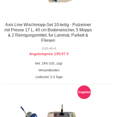
Axis Line Wischmopp-Set 10-teilig - Putzeimer
mit Presse 17 L, 40 cm Bodenwischer, 5 Mopps
& 2 Reinigungsmittel, fur Laminat, Parkett &
Fliesen
220,40 €
Angebotspreis
199,87 €
Inkl. 19% USt., zzgl.
Versandkosten
Lieferzeit: 2-3 Tage
Angebot