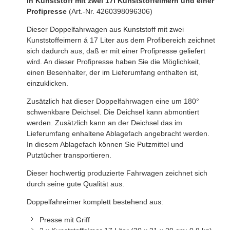
in Kunststoff mit zwei 17l Kunststoffeimern und einer
Profipresse
(Art.-Nr. 4260398096306)
Dieser Doppelfahrwagen aus Kunststoff mit zwei
Kunststoffeimern á 17 Liter aus dem Profibereich zeichnet
sich dadurch aus, daß er mit einer Profipresse geliefert
wird. An dieser Profipresse haben Sie die Möglichkeit,
einen Besenhalter, der im Lieferumfang enthalten ist,
einzuklicken.
Zusätzlich hat dieser Doppelfahrwagen eine um 180°
schwenkbare Deichsel. Die Deichsel kann abmontiert
werden. Zusätzlich kann an der Deichsel das im
Lieferumfang enhaltene Ablagefach angebracht werden.
In diesem Ablagefach können Sie Putzmittel und
Putztücher transportieren.
Dieser hochwertig produzierte Fahrwagen zeichnet sich
durch seine gute Qualität aus.
Doppelfahreimer komplett bestehend aus:
Presse mit Griff