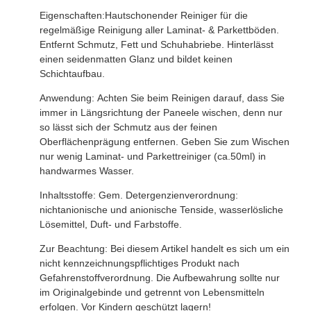
Eigenschaften:Hautschonender Reiniger für die
regelmäßige Reinigung aller Laminat- & Parkettböden.
Entfernt Schmutz, Fett und Schuhabriebe. Hinterlässt
einen seidenmatten Glanz und bildet keinen
Schichtaufbau.
Anwendung: Achten Sie beim Reinigen darauf, dass Sie
immer in Längsrichtung der Paneele wischen, denn nur
so lässt sich der Schmutz aus der feinen
Oberflächenprägung entfernen. Geben Sie zum Wischen
nur wenig Laminat- und Parkettreiniger (ca.50ml) in
handwarmes Wasser.
Inhaltsstoffe: Gem. Detergenzienverordnung:
nichtanionische und anionische Tenside, wasserlösliche
Lösemittel, Duft- und Farbstoffe.
Zur Beachtung: Bei diesem Artikel handelt es sich um ein
nicht kennzeichnungspflichtiges Produkt nach
Gefahrenstoffverordnung. Die Aufbewahrung sollte nur
im Originalgebinde und getrennt von Lebensmitteln
erfolgen. Vor Kindern geschützt lagern!