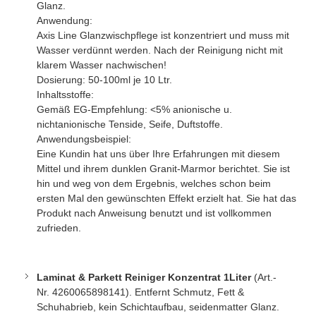
Glanz.
Anwendung:
Axis Line Glanzwischpflege ist konzentriert und muss mit
Wasser verdünnt werden. Nach der Reinigung nicht mit
klarem Wasser nachwischen!
Dosierung: 50-100ml je 10 Ltr.
Inhaltsstoffe:
Gemäß EG-Empfehlung: <5% anionische u.
nichtanionische Tenside, Seife, Duftstoffe.
Anwendungsbeispiel:
Eine Kundin hat uns über Ihre Erfahrungen mit diesem
Mittel und ihrem dunklen Granit-Marmor berichtet. Sie ist
hin und weg von dem Ergebnis, welches schon beim
ersten Mal den gewünschten Effekt erzielt hat. Sie hat das
Produkt nach Anweisung benutzt und ist vollkommen
zufrieden.
Laminat & Parkett Reiniger Konzentrat 1Liter
(
Art.-
Nr.
4260065898141)
. Entfernt Schmutz, Fett &
Schuhabrieb, kein Schichtaufbau, seidenmatter Glanz.