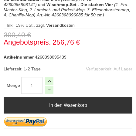
4260065898141)
und
Wischmop-Set - Die starken Vier
(1. Pro-
Master-King, 2. Laminat- und Parkett-Mop, 3. Fliesenborstenmop,
4. Chenille-Mop)
Art.-Nr. 4260398096085
für 50 cm)
Inkl. 19% USt., zzgl.
Versandkosten
300,40 €
Angebotspreis
256,76 €
Artikelnummer
4260398095439
Lieferzeit: 1-2 Tage
Verfügbarkeit:
Auf Lager
Menge
In den Warenkorb