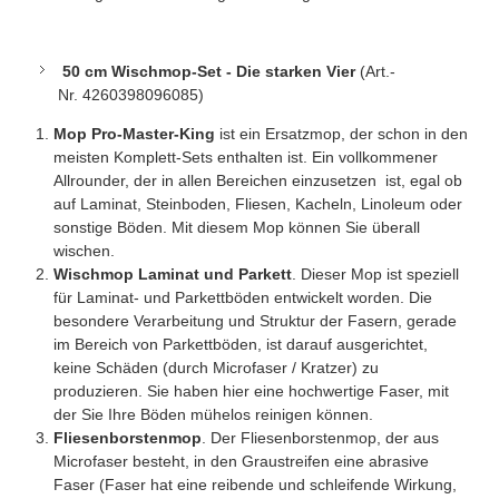
50 cm Wischmop-Set - Die starken Vier
(
Art.-
Nr. 4260398096085
)
Mop Pro-Master-King
ist ein Ersatzmop, der schon in den
meisten Komplett-Sets enthalten ist. Ein vollkommener
Allrounder, der in allen Bereichen einzusetzen ist, egal ob
auf Laminat, Steinboden, Fliesen, Kacheln, Linoleum oder
sonstige Böden. Mit diesem Mop können Sie überall
wischen.
Wischmop Laminat und Parkett
. Dieser Mop ist speziell
für Laminat- und Parkettböden entwickelt worden. Die
besondere Verarbeitung und Struktur der Fasern, gerade
im Bereich von Parkettböden, ist darauf ausgerichtet,
keine Schäden (durch Microfaser / Kratzer) zu
produzieren. Sie haben hier eine hochwertige Faser, mit
der Sie Ihre Böden mühelos reinigen können.
Fliesenborstenmop
. Der Fliesenborstenmop, der aus
Microfaser besteht, in den Graustreifen eine abrasive
Faser (Faser hat eine reibende und schleifende Wirkung,