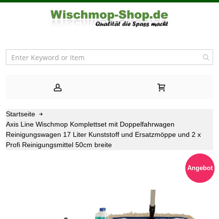
Startseite
Axis Line Wischmop Komplettset mit Doppelfahrwagen
Reinigungswagen 17 Liter Kunststoff und Ersatzmöppe und 2 x
Profi Reinigungsmittel 50cm breite
Zum
Angebot
Ende
der
Bildgalerie
springen