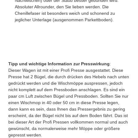
Nachwischen) oder der Staub besser gebunden wird.
Absoluter Allrounder, den Sie lieben werden. Die
Chenillefaser ist besonders weich und schonend zu
jeglicher Unterlage (ausgenommen Parkettboden).
Tipp und wichtige Information zur Presswirkung
:
Dieser Wagen ist mit einer Profi Presse ausgestattet. Diese
Presse hat 2 Bügel, die durch drücken des Hebels nach unten
gedrückt werden und die Wischmöppe auspressen, jedoch
nicht komplett auf dem Pressboden anschlagen. Es sind ein
paar cm Luft zwischen Bügel und Pressboden. Sollten Sie nur
einen Wischmop in 40 oder 50 cm in diese Presse legen,
dann kann es sein, dass Ihnen das Pressergebnis zu gering
erscheint, da der Bügel nicht bis auf dem Boden fährt. Das ist
bei dieser Art der Profi Pressen vollkommen normal und auch
gewünscht, da normalerweise mehr Möppe oder größere
gepresst werden.