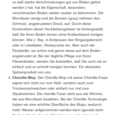
so daß starke Verschmutzungen gut von Böden gelöst
werden.) hat, hat die Eigenschaft, besonders
verschmutzten Boden wieder sauber zu bekommen. Die
Microfaser reinigt und die Borsten (grau) nehmen den
Schmutz, angekrusteten Dreck, auf. Durch diese
Konstruktion dieser Hochleistungsfaser ist sichergestellt,
daß Sie Ihren Boden immer ohne Kraftaufwand reinigen
können. Wie z. Bsp. in Arztpraxen den Eingangsbereich
oder in Lokalitäten, Restaurants etc. Aber auch der
Partykeller, wo schon mal gerne etwas auf dem Boden
angekrustet ist. Bei der tägliche Pflege von Ihren
Fliesenböden, werden Sie feststellen, daß Sie noch nie so
einfach und so schnell reinigen konnten. Ein absolutes
Spitzenprodukt von uns.
Chenille-Mop
. Der Chenille-Mop mit seiner Chenille-Faser
eignet sich nicht nur zum Naß- sondern auch zum
Trockennachwischen oder einfach nur mal zum
Staubwischen. Die chenille Faser sieht aus wie Würmer,
die aus Microfaser bestehen. Bei der Chenille-Technologie
haben wir eine erhöhte Oberfläche des Mops, wodurch
mehr Wasser aufgenommen werden kann (gerade beim