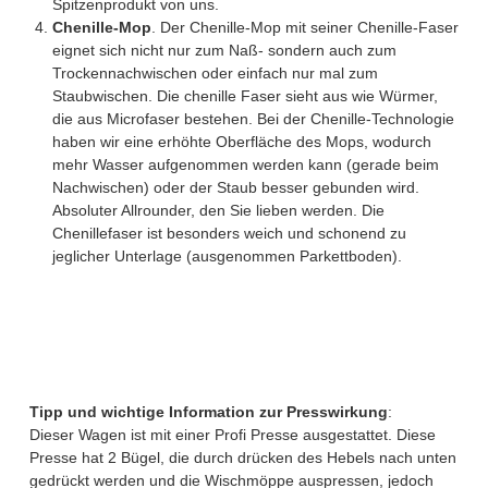
Spitzenprodukt von uns.
Chenille-Mop
. Der Chenille-Mop mit seiner Chenille-Faser
eignet sich nicht nur zum Naß- sondern auch zum
Trockennachwischen oder einfach nur mal zum
Staubwischen. Die chenille Faser sieht aus wie Würmer,
die aus Microfaser bestehen. Bei der Chenille-Technologie
haben wir eine erhöhte Oberfläche des Mops, wodurch
mehr Wasser aufgenommen werden kann (gerade beim
Nachwischen) oder der Staub besser gebunden wird.
Absoluter Allrounder, den Sie lieben werden. Die
Chenillefaser ist besonders weich und schonend zu
jeglicher Unterlage (ausgenommen Parkettboden).
Tipp und wichtige Information zur Presswirkung
:
Dieser Wagen ist mit einer Profi Presse ausgestattet. Diese
Presse hat 2 Bügel, die durch drücken des Hebels nach unten
gedrückt werden und die Wischmöppe auspressen, jedoch