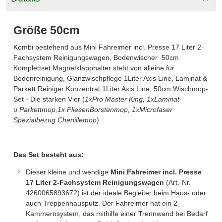
Größe 50cm
Kombi bestehend aus Mini Fahreimer incl. Presse 17 Liter 2-
Fachsystem Reinigungswagen, Bodenwischer 50cm
Komplettset Magnetklapphalter steht von alleine für
Bodenreinigung, Glanzwischpflege 1Liter Axis Line, Laminat &
Parkett Reiniger Konzentrat 1Liter Axis Line, 50cm Wischmop-
Set - Die starken Vier (
1xPro Master King, 1xLaminat-
u.Parkettmop,1x FliesenBorstenmop, 1xMicrofaser
Spezialbezug Chenillemop
)
Das Set besteht aus:
Dieser kleine und wendige
Mini Fahreimer incl. Presse
17 Liter 2-Fachsystem Reinigungswagen
(
Art.-Nr.
4260065893672
) ist der ideale Begleiter beim Haus- oder
auch Treppenhausputz. Der Fahreimer hat ein 2-
Kammernsystem, das mithilfe einer Trennwand bei Bedarf