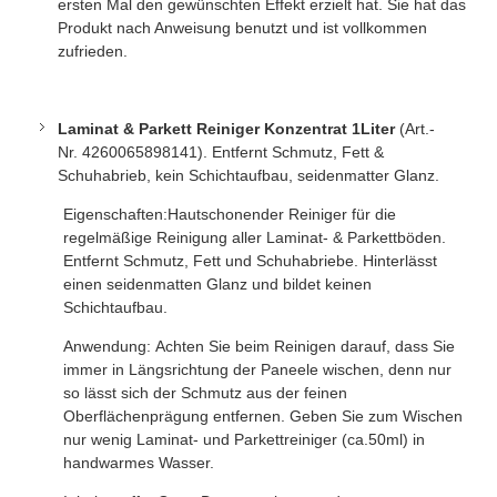
ersten Mal den gewünschten Effekt erzielt hat. Sie hat das
Produkt nach Anweisung benutzt und ist vollkommen
zufrieden.
Laminat & Parkett Reiniger Konzentrat 1Liter
(
Art.-
Nr.
4260065898141)
. Entfernt Schmutz, Fett &
Schuhabrieb, kein Schichtaufbau, seidenmatter Glanz.
Eigenschaften:Hautschonender Reiniger für die
regelmäßige Reinigung aller Laminat- & Parkettböden.
Entfernt Schmutz, Fett und Schuhabriebe. Hinterlässt
einen seidenmatten Glanz und bildet keinen
Schichtaufbau.
Anwendung: Achten Sie beim Reinigen darauf, dass Sie
immer in Längsrichtung der Paneele wischen, denn nur
so lässt sich der Schmutz aus der feinen
Oberflächenprägung entfernen. Geben Sie zum Wischen
nur wenig Laminat- und Parkettreiniger (ca.50ml) in
handwarmes Wasser.