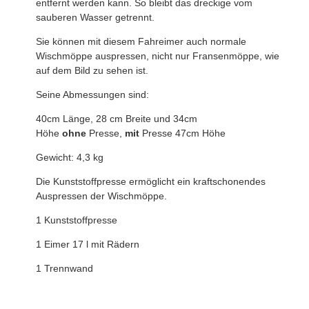
entfernt werden kann. So bleibt das dreckige vom
sauberen Wasser getrennt.
Sie können mit diesem Fahreimer auch normale
Wischmöppe auspressen, nicht nur Fransenmöppe, wie
auf dem Bild zu sehen ist.
Seine Abmessungen sind:
40cm Länge, 28 cm Breite und 34cm
Höhe
ohne
Presse,
mit
Presse 47cm Höhe
Gewicht: 4,3 kg
Die Kunststoffpresse ermöglicht ein kraftschonendes
Auspressen der Wischmöppe.
1 Kunststoffpresse
1 Eimer 17 l mit Rädern
1 Trennwand