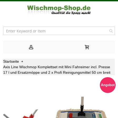
Startseite
Axis Line Wischmop Komplettset mit Mini Fahreimer incl. Presse
17 l und Ersatzmöppe und 2 x Profi Reinigungsmittel 50 cm breit
Zum
Angebot
Ende
der
Bildgalerie
springen