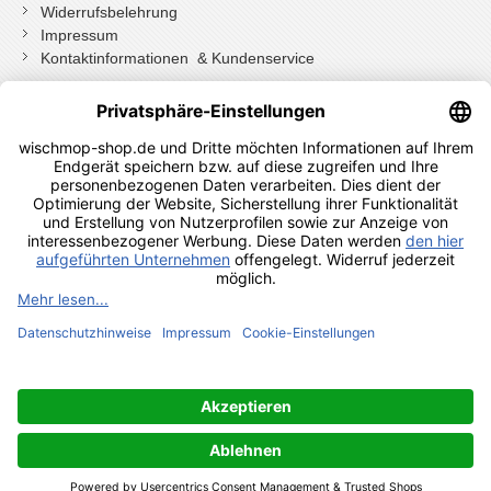
Widerrufsbelehrung
Impressum
Kontaktinformationen & Kundenservice
Wenn Sie mit Kundenkonto bestellt haben, können Sie sich
einloggen
und bei der Bestellung in Ihrem Konto den Widerrufen Button
drücken.
Wenn Sie als Gast bestellt haben klicken Sie auf diesen Button.
Shopauskunft Kundenbewertungen
© 2024 Axis24 GmbH