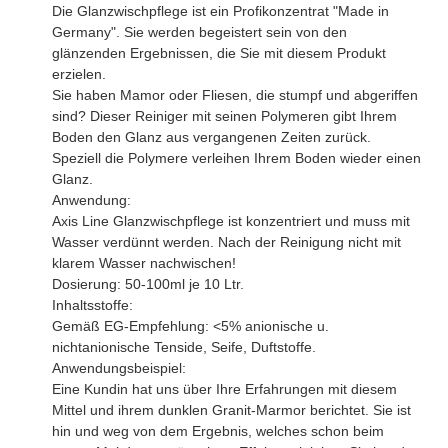
Die Glanzwischpflege ist ein Profikonzentrat "Made in
Germany". Sie werden begeistert sein von den
glänzenden Ergebnissen, die Sie mit diesem Produkt
erzielen.
Sie haben Mamor oder Fliesen, die stumpf und abgeriffen
sind? Dieser Reiniger mit seinen Polymeren gibt Ihrem
Boden den Glanz aus vergangenen Zeiten zurück.
Speziell die Polymere verleihen Ihrem Boden wieder einen
Glanz.
Anwendung:
Axis Line Glanzwischpflege ist konzentriert und muss mit
Wasser verdünnt werden. Nach der Reinigung nicht mit
klarem Wasser nachwischen!
Dosierung: 50-100ml je 10 Ltr.
Inhaltsstoffe:
Gemäß EG-Empfehlung: <5% anionische u.
nichtanionische Tenside, Seife, Duftstoffe.
Anwendungsbeispiel:
Eine Kundin hat uns über Ihre Erfahrungen mit diesem
Mittel und ihrem dunklen Granit-Marmor berichtet. Sie ist
hin und weg von dem Ergebnis, welches schon beim