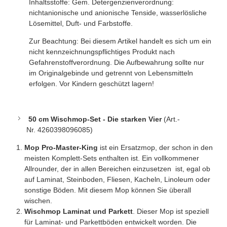
Inhaltsstoffe: Gem. Detergenzienverordnung:
nichtanionische und anionische Tenside, wasserlösliche
Lösemittel, Duft- und Farbstoffe.
Zur Beachtung: Bei diesem Artikel handelt es sich um ein
nicht kennzeichnungspflichtiges Produkt nach
Gefahrenstoffverordnung. Die Aufbewahrung sollte nur
im Originalgebinde und getrennt von Lebensmitteln
erfolgen. Vor Kindern geschützt lagern!
50 cm Wischmop-Set - Die starken Vier
(
Art.-
Nr. 4260398096085
)
Mop Pro-Master-King
ist ein Ersatzmop, der schon in den
meisten Komplett-Sets enthalten ist. Ein vollkommener
Allrounder, der in allen Bereichen einzusetzen ist, egal ob
auf Laminat, Steinboden, Fliesen, Kacheln, Linoleum oder
sonstige Böden. Mit diesem Mop können Sie überall
wischen.
Wischmop Laminat und Parkett
. Dieser Mop ist speziell
für Laminat- und Parkettböden entwickelt worden. Die