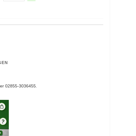
GEN
er 02855-3036455.