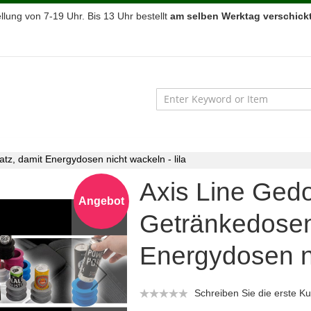
lung von 7-19 Uhr. Bis 13 Uhr bestellt
am selben Werktag verschickt
tz, damit Energydosen nicht wackeln - lila
Axis Line Gedo
Angebot
Getränkedosen
Energydosen ni
Schreiben Sie die erste 