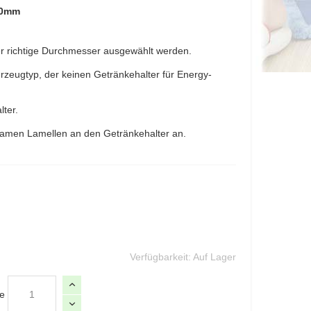
20mm
r richtige Durchmesser ausgewählt werden.
ahrzeugtyp, der keinen Getränkehalter für Energy-
lter.
gsamen Lamellen an den Getränkehalter an.
Verfügbarkeit:
Auf Lager
e