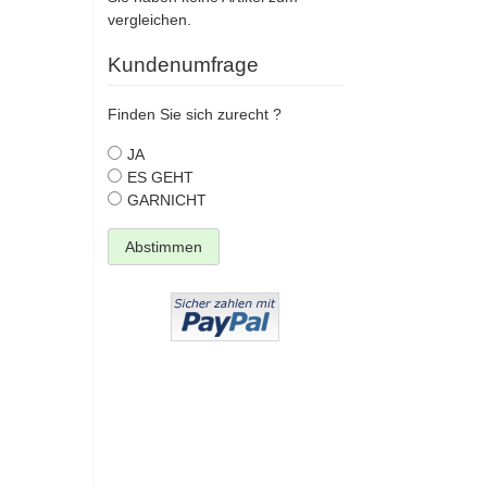
vergleichen.
Kundenumfrage
Finden Sie sich zurecht ?
JA
ES GEHT
GARNICHT
Abstimmen