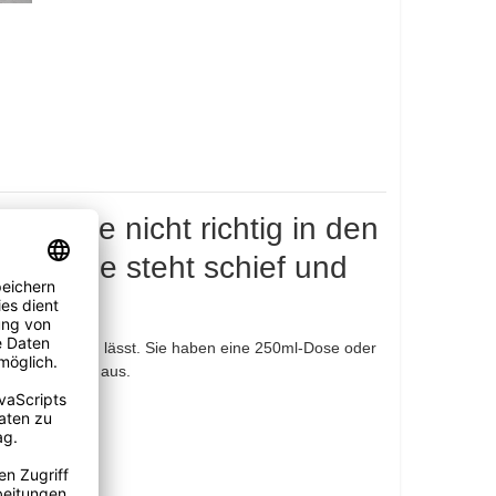
o, die nicht richtig in den
die Dose steht schief und
rall einsetzen lässt. Sie haben eine 250ml-Dose oder
n Durchmesser aus.