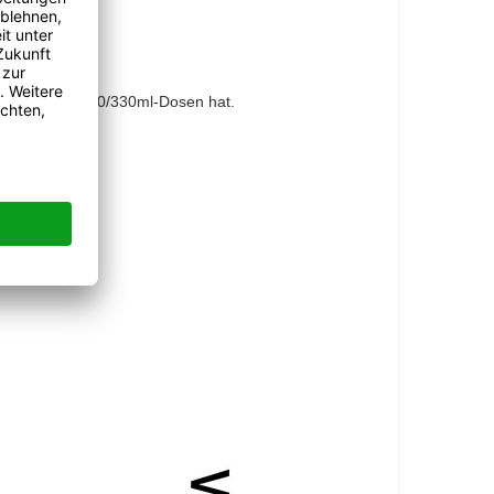
y-Dosen oder 250/330ml-Dosen hat.