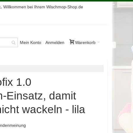
.
Willkommen bei Ihrem Wischmop-Shop.de
Mein Konto
Anmelden
Warenkorb
fix 1.0
-Einsatz, damit
cht wackeln - lila
Kundenmeinung