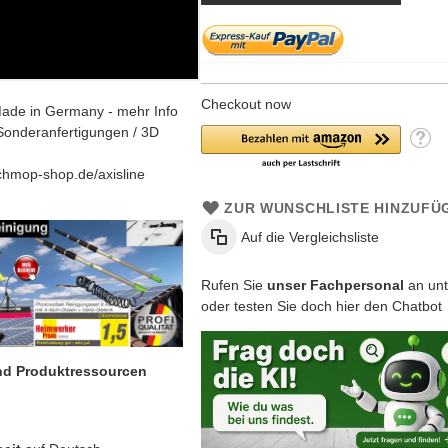
Checkout now
ade in Germany - mehr Info
Sonderanfertigungen / 3D
chmop-shop.de/axisline
ZUR WUNSCHLISTE HINZUFÜ
Auf die Vergleichsliste
Rufen Sie
unser Fachpersonal
an unt
oder testen Sie doch hier den Chatbot
und Produktressourcen