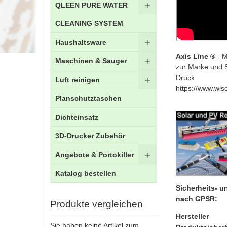
QLEEN PURE WATER
CLEANING SYSTEM
Haushaltsware
Axis Line ®
- M
Maschinen & Sauger
zur Marke und 
Druck
Luft reinigen
https://www.wis
Planschutztaschen
Dichteinsatz
3D-Drucker Zubehör
Angebote & Portokiller
Katalog bestellen
Sicherheits- 
nach GPSR:
Produkte vergleichen
Hersteller
Sie haben keine Artikel zum