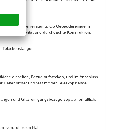
ssionelle Fensterreinigung. Ob Gebäudereiniger im
h Materialqualität und durchdachte Konstruktion.
 an Teleskopstangen
läche einseifen, Bezug aufstecken, und im Anschluss
er Halter sicher und fest mit der Teleskopstange
tangen und Glasreinigungsbezüge separat erhältlich.
en, verdrehfreien Halt.