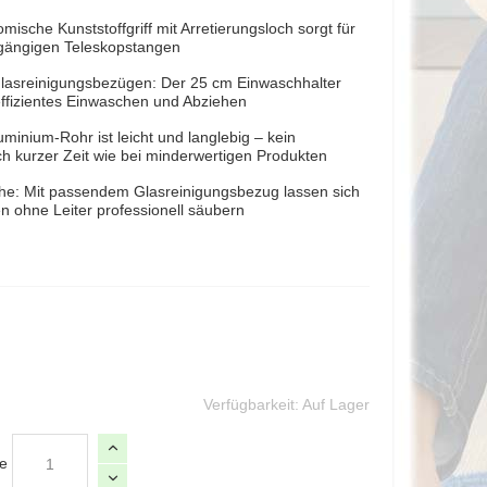
omische Kunststoffgriff mit Arretierungsloch sorgt für
n gängigen Teleskopstangen
lasreinigungsbezügen: Der 25 cm Einwaschhalter
 effizientes Einwaschen und Abziehen
minium-Rohr ist leicht und langlebig – kein
ch kurzer Zeit wie bei minderwertigen Produkten
öhe: Mit passendem Glasreinigungsbezug lassen sich
n ohne Leiter professionell säubern
Verfügbarkeit:
Auf Lager
e