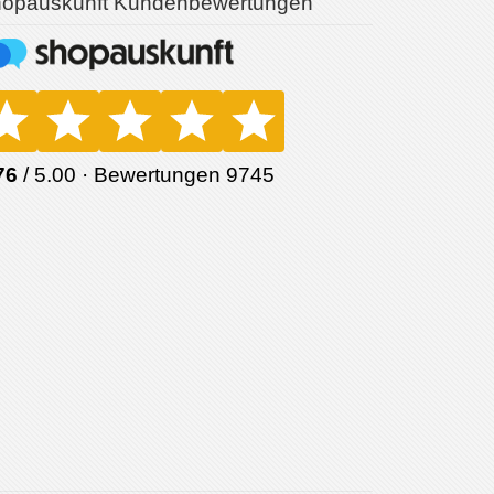
opauskunft Kundenbewertungen