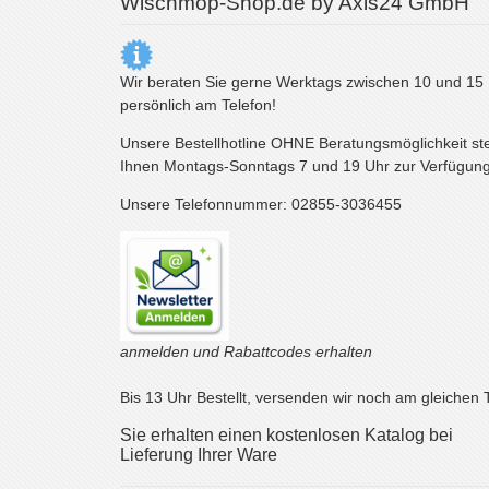
Wischmop-Shop.de by Axis24 GmbH
Wir beraten Sie gerne Werktags zwischen 10 und 15
persönlich am Telefon!
Unsere Bestellhotline OHNE Beratungsmöglichkeit st
Ihnen Montags-Sonntags 7 und 19 Uhr zur Verfügung
Unsere Telefonnummer: 02855-3036455
anmelden und Rabattcodes erhalten
Bis 13 Uhr Bestellt, versenden wir noch am gleichen 
Sie erhalten einen kostenlosen Katalog bei
Lieferung Ihrer Ware