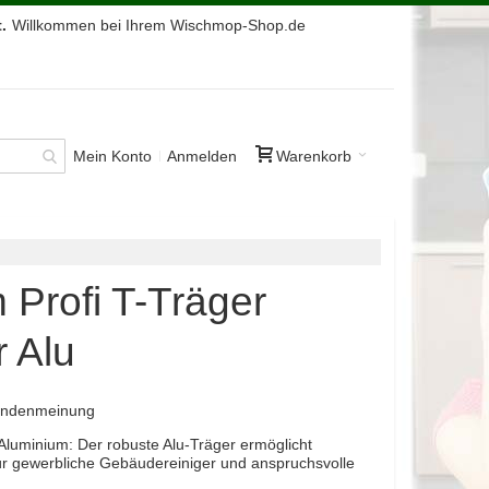
.
Willkommen bei Ihrem Wischmop-Shop.de
Mein Konto
Anmelden
Warenkorb
 Profi T-Träger
 Alu
Kundenmeinung
 Aluminium: Der robuste Alu-Träger ermöglicht
 für gewerbliche Gebäudereiniger und anspruchsvolle