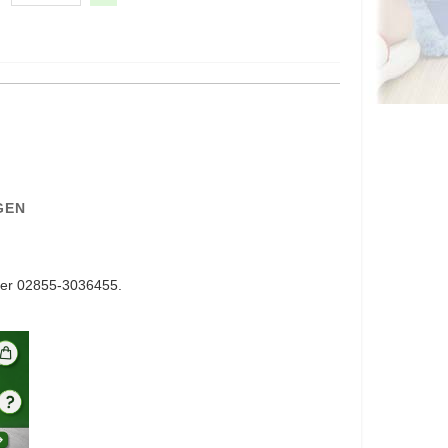
GEN
er 02855-3036455.