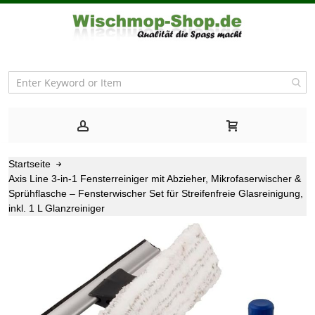
Startseite
Axis Line 3-in-1 Fensterreiniger mit Abzieher, Mikrofaserwischer &
Sprühflasche – Fensterwischer Set für Streifenfreie Glasreinigung,
inkl. 1 L Glanzreiniger
Zum
Ende
der
Bildgalerie
springen