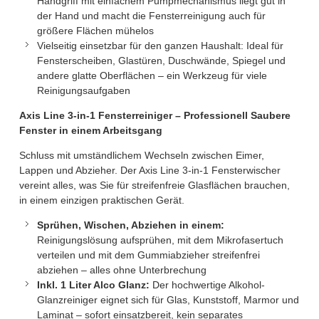
Handgriff mit einfachem Pumpmechanismus liegt gut in
der Hand und macht die Fensterreinigung auch für
größere Flächen mühelos
Vielseitig einsetzbar für den ganzen Haushalt: Ideal für
Fensterscheiben, Glastüren, Duschwände, Spiegel und
andere glatte Oberflächen – ein Werkzeug für viele
Reinigungsaufgaben
Axis Line 3-in-1 Fensterreiniger – Professionell Saubere
Fenster in einem Arbeitsgang
Schluss mit umständlichem Wechseln zwischen Eimer,
Lappen und Abzieher. Der Axis Line 3-in-1 Fensterwischer
vereint alles, was Sie für streifenfreie Glasflächen brauchen,
in einem einzigen praktischen Gerät.
Sprühen, Wischen, Abziehen in einem:
Reinigungslösung aufsprühen, mit dem Mikrofasertuch
verteilen und mit dem Gummiabzieher streifenfrei
abziehen – alles ohne Unterbrechung
Inkl. 1 Liter Alco Glanz:
Der hochwertige Alkohol-
Glanzreiniger eignet sich für Glas, Kunststoff, Marmor und
Laminat – sofort einsatzbereit, kein separates