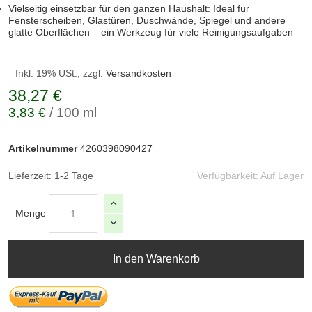
Vielseitig einsetzbar für den ganzen Haushalt: Ideal für
Fensterscheiben, Glastüren, Duschwände, Spiegel und andere
glatte Oberflächen – ein Werkzeug für viele Reinigungsaufgaben
Inkl. 19% USt., zzgl.
Versandkosten
38,27 €
3,83 €
/ 100 ml
Artikelnummer
4260398090427
Lieferzeit: 1-2 Tage
Verfügbarkeit:
Auf Lager
Menge
In den Warenkorb