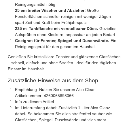
Reinigungsmittel nötig
25 cm breiter Wischer und Abzieher:
Große
Fensterflächen schneller reinigen mit weniger Zügen –
spart Zeit und Kraft beim Frühjahrsputz
225 ml Tankflasche mit verstellbarer Düse:
Gezieltes
Aufsprühen ohne Kleckern, anpassbar an jeden Bedarf
Geeignet für Fenster, Spiegel und Duschwände:
Ein
Reinigungsgerät für den gesamten Haushalt
Genießen Sie kristallklare Fenster und glänzende Glasflächen
– schnell, einfach und ohne Streifen. Ideal für den täglichen
Einsatz im Haushalt.
Zusätzliche Hinweise aus dem Shop
Empfehlung: Nutzen Sie unseren Alco Clean
Artikelnummer: 4260065898066
Info zu diesem Artikel.
Im Lieferumfang dabei: Zusätzlich 1 Liter Alco Glanz
dabei- So bekommen Sie alles streifenfrei sauber wie
Glasflächen, Spiegel, Duschwände und viles mehr..