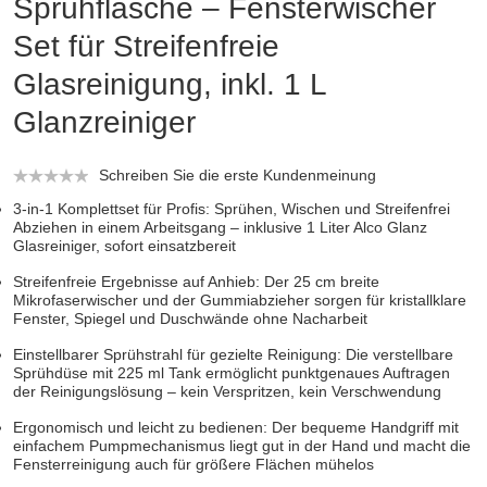
Sprühflasche – Fensterwischer
Set für Streifenfreie
Glasreinigung, inkl. 1 L
Glanzreiniger
Schreiben Sie die erste Kundenmeinung
3-in-1 Komplettset für Profis: Sprühen, Wischen und Streifenfrei
Abziehen in einem Arbeitsgang – inklusive 1 Liter Alco Glanz
Glasreiniger, sofort einsatzbereit
Streifenfreie Ergebnisse auf Anhieb: Der 25 cm breite
Mikrofaserwischer und der Gummiabzieher sorgen für kristallklare
Fenster, Spiegel und Duschwände ohne Nacharbeit
Einstellbarer Sprühstrahl für gezielte Reinigung: Die verstellbare
Sprühdüse mit 225 ml Tank ermöglicht punktgenaues Auftragen
der Reinigungslösung – kein Verspritzen, kein Verschwendung
Ergonomisch und leicht zu bedienen: Der bequeme Handgriff mit
einfachem Pumpmechanismus liegt gut in der Hand und macht die
Fensterreinigung auch für größere Flächen mühelos