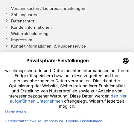
Versandkosten / Lieferbeschränkungen
Zahlungsarten
Datenschutz
Kundeninformationen
Widerrufsbelehrung
Impressum
Kontaktinformationen & Kundenservice
Wenn Sie mit Kundenkonto bestellt haben, können Sie sich
einloggen
und bei der Bestellung in Ihrem Konto den Widerrufen Button
drücken.
Wenn Sie als Gast bestellt haben klicken Sie auf diesen Button.
Shopauskunft Kundenbewertungen