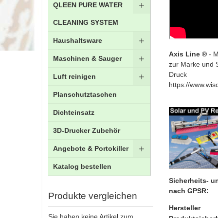
QLEEN PURE WATER
CLEANING SYSTEM
Haushaltsware
Axis Line ®
- M
Maschinen & Sauger
zur Marke und 
Druck
Luft reinigen
https://www.wis
Planschutztaschen
Dichteinsatz
3D-Drucker Zubehör
Angebote & Portokiller
Katalog bestellen
Sicherheits- 
nach GPSR:
Produkte vergleichen
Hersteller
Sie haben keine Artikel zum