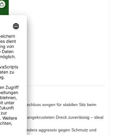
cherheitsverschluss sorgen für stabilen Sitz beim
te löst selbst angekrusteten Dreck zuverlässig – ideal
 arbeitet besonders aggressiv gegen Schmutz und