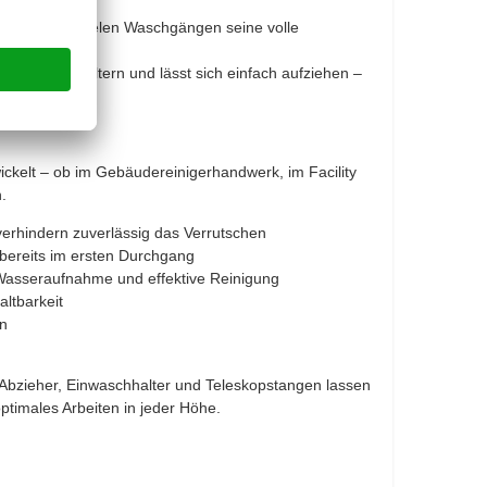
t auch nach vielen Waschgängen seine volle
 Einwaschhaltern und lässt sich einfach aufziehen –
ickelt – ob im Gebäudereinigerhandwerk, im Facility
.
erhindern zuverlässig das Verrutschen
bereits im ersten Durchgang
 Wasseraufnahme und effektive Reinigung
ltbarkeit
en
Abzieher, Einwaschhalter und Teleskopstangen lassen
optimales Arbeiten in jeder Höhe.