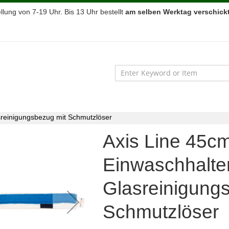
lung von 7-19 Uhr. Bis 13 Uhr bestellt
am selben Werktag verschickt
asreinigungsbezug mit Schmutzlöser
Axis Line 45cm
Einwaschhalter
Glasreinigung
Schmutzlöser