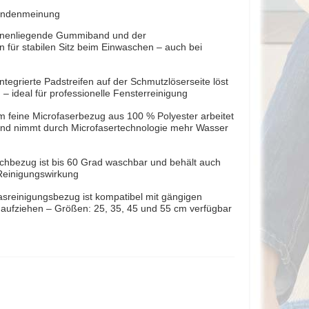
Kundenmeinung
innenliegende Gummiband und der
n für stabilen Sitz beim Einwaschen – auch bei
tegrierte Padstreifen auf der Schmutzlöserseite löst
 – ideal für professionelle Fensterreinigung
feine Microfaserbezug aus 100 % Polyester arbeitet
nd nimmt durch Microfasertechnologie mehr Wasser
schbezug ist bis 60 Grad waschbar und behält auch
Reinigungswirkung
sreinigungsbezug ist kompatibel mit gängigen
h aufziehen – Größen: 25, 35, 45 und 55 cm verfügbar