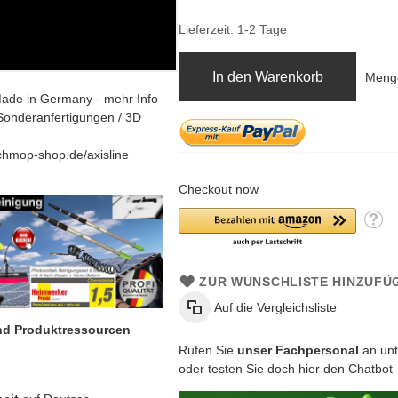
Lieferzeit: 1-2 Tage
In den Warenkorb
Meng
ade in Germany - mehr Info
Sonderanfertigungen / 3D
chmop-shop.de/axisline
Checkout now
ZUR WUNSCHLISTE HINZUFÜ
Auf die Vergleichsliste
und Produktressourcen
Rufen Sie
unser Fachpersonal
an unt
oder testen Sie doch hier den Chatbot