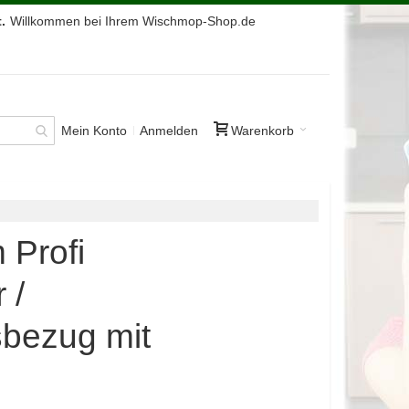
.
Willkommen bei Ihrem Wischmop-Shop.de
Mein Konto
Anmelden
Warenkorb
 Profi
 /
sbezug mit