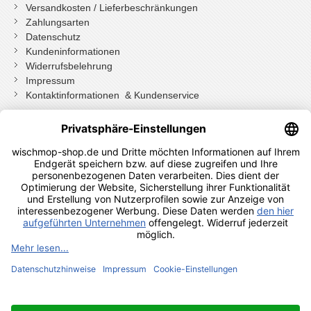
Versandkosten / Lieferbeschränkungen
Zahlungsarten
Datenschutz
Kundeninformationen
Widerrufsbelehrung
Impressum
Kontaktinformationen & Kundenservice
Wenn Sie mit Kundenkonto bestellt haben, können Sie sich
einloggen
und bei der Bestellung in Ihrem Konto den Widerrufen Button
drücken.
Wenn Sie als Gast bestellt haben klicken Sie auf diesen Button.
Shopauskunft Kundenbewertungen