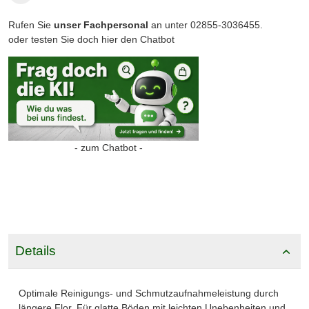
Rufen Sie
unser Fachpersonal
an unter 02855-3036455.
oder testen Sie doch hier den Chatbot
- zum Chatbot -
Details
Optimale Reinigungs- und Schmutzaufnahmeleistung durch
längere Flor. Für glatte Böden mit leichten Unebenheiten und