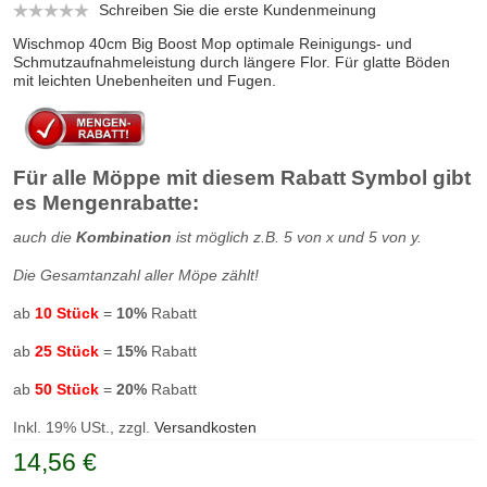
Schreiben Sie die erste Kundenmeinung
Wischmop 40cm Big Boost Mop optimale Reinigungs- und
Schmutzaufnahmeleistung durch längere Flor. Für glatte Böden
mit leichten Unebenheiten und Fugen.
Für alle Möppe mit diesem Rabatt Symbol gibt
es Mengenrabatte:
auch die
Kombination
ist möglich z.B. 5 von x und 5 von y.
Die Gesamtanzahl aller Möpe zählt!
ab
10 Stück
=
10%
Rabatt
ab
25 Stück
=
15%
Rabatt
ab
50 Stück
=
20%
Rabatt
Inkl. 19% USt., zzgl.
Versandkosten
14,56 €