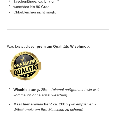
Taschenlänge: ca. L: 7 cm *
waschbar bis 90 Grad
Chlorbleichen nicht möglich
Was leistet dieser
premium Qualitäts Wischmop
:
Wischleistung:
25qm
(einmal naßgemacht wie weit
komme ich ohne auszuwaschen)
Maschienenwäschen:
ca. 200 x
(wir empfehlen -
Wäschenetz um Ihre Maschine zu schone
)