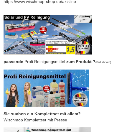
https://www.wischmop-shop.de/axisline
passende
Profi Reinigungsmittel
zum Produkt ?
(
Bild klicken)
Sie suchen ein Komplettset mit allem?
Wischmop Komplettset mit Presse