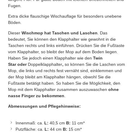
Fugen.
Extra dicke flauschige Wischauflage für besonders unebene
Böden.
Dieser
Wischmop hat Taschen und Laschen
. Das
bedeutet, Sie können den Klapphalter wie gewohnt in die
Taschen rechts und links einführen. Drücken Sie die Fußtaste
vom Klapphalter, so bleibt der Mop auf dem Boden liegen.
Haben Sie jedoch einen Klapphalter wie den
Twin
Star
oder
Doppelklapphalter
,
so können Sie die Laschen vom
Mop, die links und rechts fest vernäht sind, einklemmen und
der Mop bleibt am Klapphalter hängen, obwohl Sie die
Fußtaste betätigt haben. So haben Sie die Möglichkeit, den
Mop mit dem Klapphalter zusammen auszuwaschen
ohne
nasse Finger zu bekommen
.
Abmessungen und Pflegehinweise:
Innenmaß: ca.
L:
40,5 cm
B:
11 cm*
Putzfläche: ca.
L:
44 cm
B:
15 cm*