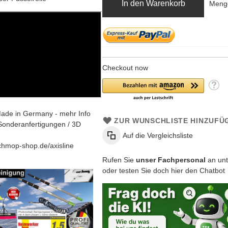
In den Warenkorb
Meng
Checkout now
ade in Germany - mehr Info
ZUR WUNSCHLISTE HINZUFÜ
Sonderanfertigungen / 3D
Auf die Vergleichsliste
chmop-shop.de/axisline
Rufen Sie
unser Fachpersonal
an unt
oder testen Sie doch hier den Chatbot