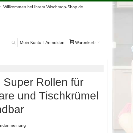
.
Willkommen bei Ihrem Wischmop-Shop.de
Mein Konto
Anmelden
Warenkorb
2 Super Rollen für
are und Tischkrümel
ndbar
Kundenmeinung