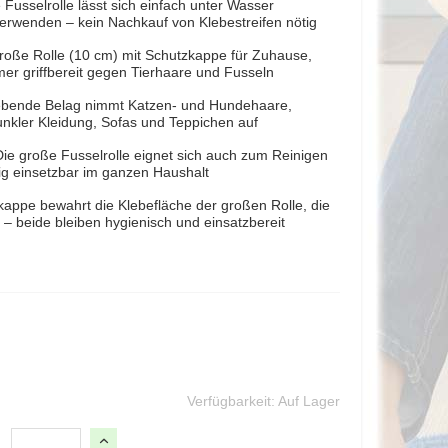
Fusselrolle lässt sich einfach unter Wasser
verwenden – kein Nachkauf von Klebestreifen nötig
roße Rolle (10 cm) mit Schutzkappe für Zuhause,
mer griffbereit gegen Tierhaare und Fusseln
klebende Belag nimmt Katzen- und Hundehaare,
unkler Kleidung, Sofas und Teppichen auf
Die große Fusselrolle eignet sich auch zum Reinigen
tig einsetzbar im ganzen Haushalt
kappe bewahrt die Klebefläche der großen Rolle, die
– beide bleiben hygienisch und einsatzbereit
Verfügbarkeit:
Auf Lager