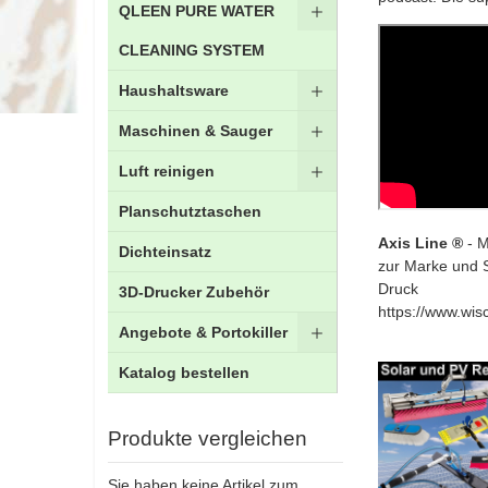
QLEEN PURE WATER
CLEANING SYSTEM
Haushaltsware
Maschinen & Sauger
Luft reinigen
Planschutztaschen
Axis Line ®
- M
Dichteinsatz
zur Marke und 
Druck
3D-Drucker Zubehör
https://www.wis
Angebote & Portokiller
Katalog bestellen
Produkte vergleichen
Sie haben keine Artikel zum