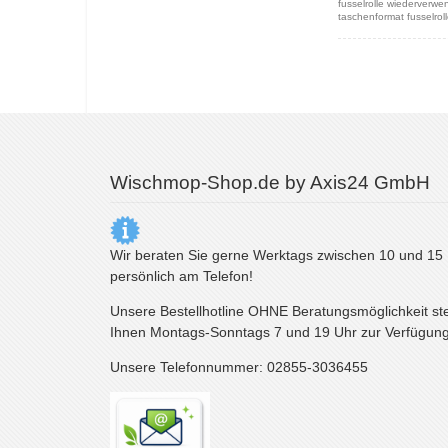
fusselrolle wiederverwe
taschenformat fusselrolle
Wischmop-Shop.de by Axis24 GmbH
Wir beraten Sie gerne Werktags zwischen 10 und 15
persönlich am Telefon!
Unsere Bestellhotline OHNE Beratungsmöglichkeit st
Ihnen Montags-Sonntags 7 und 19 Uhr zur Verfügung
Unsere Telefonnummer: 02855-3036455