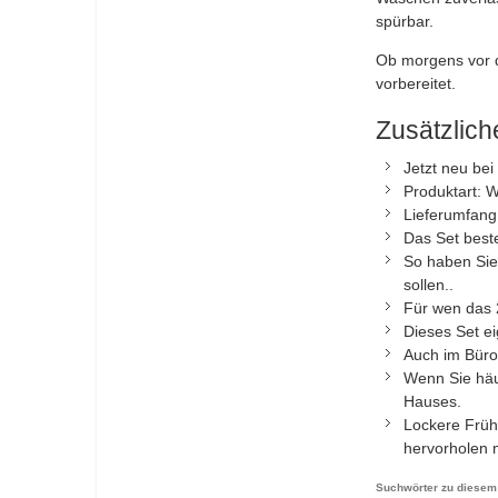
spürbar.
Ob morgens vor 
vorbereitet.
Zusätzlic
Jetzt neu bei 
Produktart: 
Lieferumfang:
Das Set beste
So haben Sie
sollen..
Für wen das 2
Dieses Set ei
Auch im Büro,
Wenn Sie häu
Hauses.
Lockere Früh
hervorholen 
Suchwörter zu diesem 