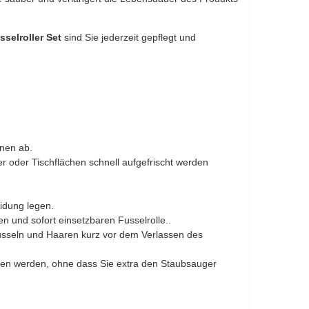
sselroller Set
sind Sie jederzeit gepflegt und
onen ab.
 oder Tischflächen schnell aufgefrischt werden
eidung legen.
n und sofort einsetzbaren Fusselrolle..
usseln und Haaren kurz vor dem Verlassen des
men werden, ohne dass Sie extra den Staubsauger