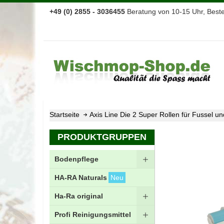
+49 (0) 2855 - 3036455
Beratung von 10-15 Uhr, Bestel
Startseite
Axis Line Die 2 Super Rollen für Fussel 
Zum
PRODUKTGRUPPEN
Ende
der
Bodenpflege
Bildgalerie
springen
HA-RA Naturals
Neu
Ha-Ra original
Profi Reinigungsmittel