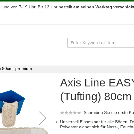
lung von 7-19 Uhr. Bis 13 Uhr bestellt
am selben Werktag verschickt
g) 80cm -premium
Axis Line EA
(Tufting) 80c
Schreiben Sie die erste 
Universell Einsetzbar für alle Böden
Polyester eignet sich für Nass-, Feuch