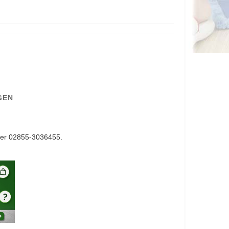
GEN
er 02855-3036455.