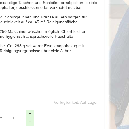
idseitige Taschen und Schleifen ermöglichen flexible
pphalter, geschlossen oder verknotet nutzbar
ung: Schlinge innen und Franse außen sorgen für
uchtigkeit auf ca. 45 m² Reinigungsfläche
u 250 Maschinenwäschen möglich, Chlorbleichen
r und hygienisch anspruchsvolle Haushalte
be: Ca. 298 g schwerer Ersatzmoppbezug mit
 Reinigungsergebnisse über viele Jahre
Verfügbarkeit:
Auf Lager
e