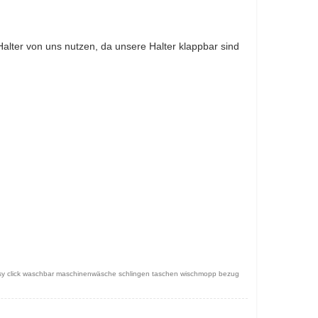
alter von uns nutzen, da unsere Halter klappbar sind
y click waschbar maschinenwäsche schlingen taschen wischmopp bezug