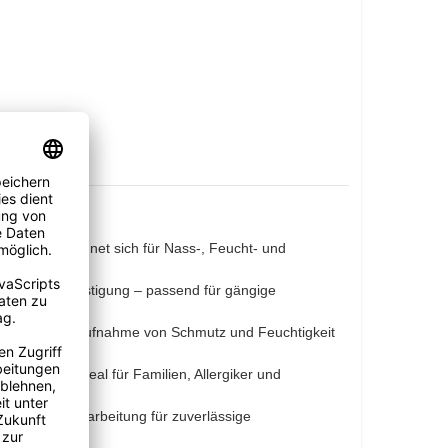
Polyester eignet sich für Nass-, Feucht- und
flexible Befestigung – passend für gängige
 für effektive Aufnahme von Schmutz und Feuchtigkeit
erlaubt – ideal für Familien, Allergiker und
robuster Verarbeitung für zuverlässige