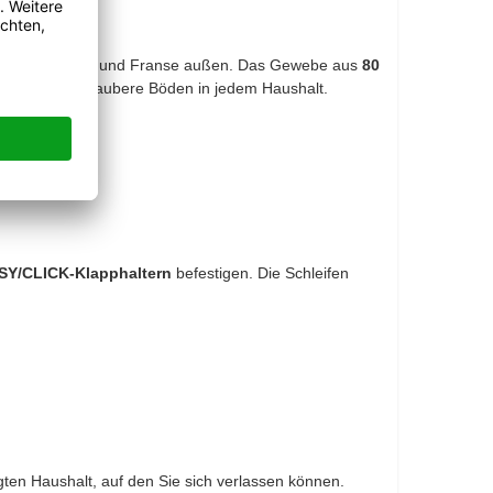
t Schlinge innen und Franse außen. Das Gewebe aus
80
für wirklich saubere Böden in jedem Haushalt.
SY/CLICK-Klapphaltern
befestigen. Die Schleifen
egten Haushalt, auf den Sie sich verlassen können.