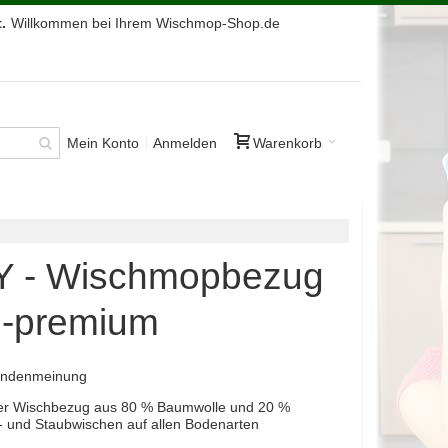
.
Willkommen bei Ihrem Wischmop-Shop.de
Mein Konto
Anmelden
Warenkorb
SY - Wischmopbezug
m -premium
Kundenmeinung
: Der Wischbezug aus 80 % Baumwolle und 20 %
t- und Staubwischen auf allen Bodenarten