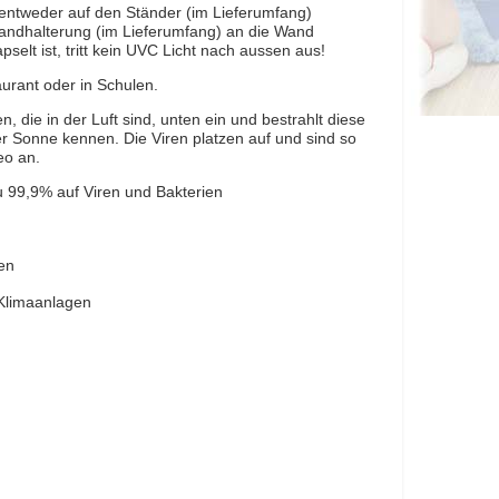
n entweder auf den Ständer (im Lieferumfang)
Wandhalterung (im Lieferumfang) an die Wand
elt ist, tritt kein UVC Licht nach aussen aus!
urant oder in Schulen.
, die in der Luft sind, unten ein und bestrahlt diese
er Sonne kennen. Die Viren platzen auf und sind so
eo an.
 99,9% auf Viren und Bakterien
en
Klimaanlagen
r