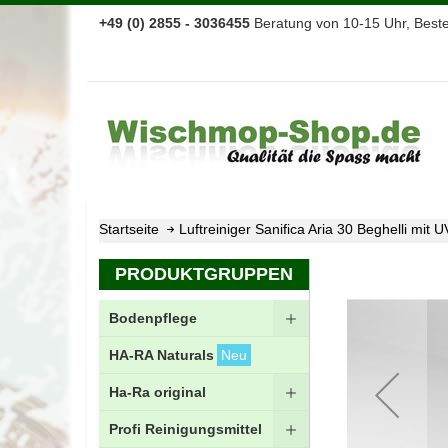
+49 (0) 2855 - 3036455
Beratung von 10-15 Uhr, Bestel
Startseite
Luftreiniger Sanifica Aria 30 Beghelli mi
Zum
PRODUKTGRUPPEN
Ende
der
Bodenpflege
Bildgalerie
springen
HA-RA Naturals
Neu
Ha-Ra original
Profi Reinigungsmittel