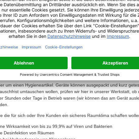
- zum Chatbot -
r Info
Kundenmeinungen
Zusammengehörende Produkte
hier um einen Hygieneartikel. Geräte können ausgepackt und kurz getes
uschfrist umtauschen wollen, prüfen wir hier in unserer Werkstatt, ob d
er Stunden oder Tage in Betrieb waren (wir können das am Gerät ausl
den.
lle die für sich oder Ihre Kunden ein sicheres Raumklima schaffen wolle
e Wirksamkeit von bis zu 99,9% auf Viren und Bakterien
che Desinfektion von Räumen