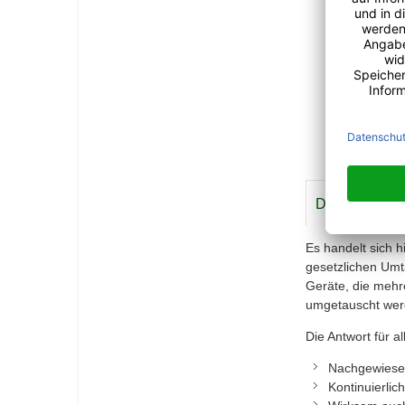
Details
Meh
Es handelt sich 
gesetzlichen Umta
Geräte, die mehr
umgetauscht wer
Die Antwort für a
Nachgewiesen
Kontinuierli