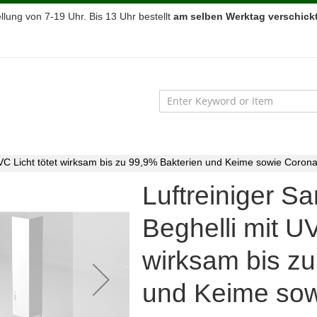
lung von 7-19 Uhr. Bis 13 Uhr bestellt
am selben Werktag verschickt
t UVC Licht tötet wirksam bis zu 99,9% Bakterien und Keime sowie Coron
Luftreiniger Sa
Beghelli mit UV
wirksam bis z
und Keime sow