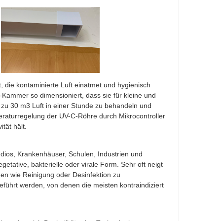
t, die kontaminierte Luft einatmet und hygienisch
C-Kammer so dimensioniert, dass sie für kleine und
s zu 30 m3 Luft in einer Stunde zu behandeln und
peraturregelung der UV-C-Röhre durch Mikrocontroller
tät hält.
dios, Krankenhäuser, Schulen, Industrien und
ative, bakterielle oder virale Form. Sehr oft neigt
n wie Reinigung oder Desinfektion zu
führt werden, von denen die meisten kontraindiziert