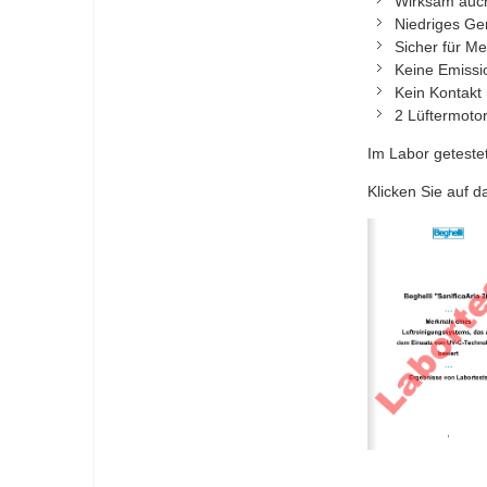
Wirksam auch
Niedriges Ge
Sicher für M
Keine Emissi
Kein Kontakt
2 Lüftermoto
Im Labor getestet
Klicken Sie auf d