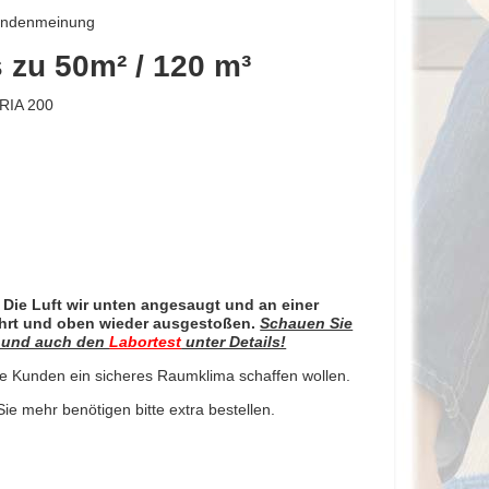
Kundenmeinung
is zu 50m² / 120 m³
RIA 200
! Die Luft wir unten angesaugt und an einer
hrt und oben wieder ausgestoßen.
Schauen Sie
n und auch den
Labortest
unter Details!
Ihre Kunden ein sicheres Raumklima schaffen wollen.
ie mehr benötigen bitte extra bestellen.