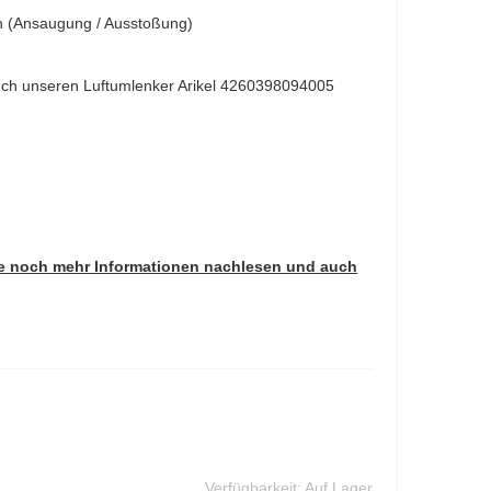
en (Ansaugung / Ausstoßung)
uch unseren
Luftumlenker Arikel 4260398094005
Sie noch mehr Informationen nachlesen und auch
Verfügbarkeit:
Auf Lager