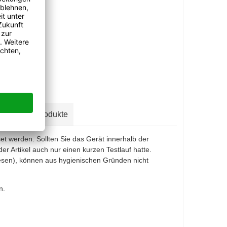
Andere Produkte
et werden. Sollten Sie das Gerät innerhalb der
er Artikel auch nur einen kurzen Testlauf hatte.
esen), können aus hygienischen Gründen nicht
n.