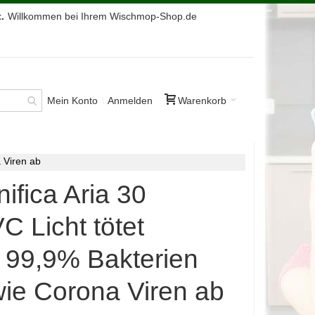
.
Willkommen bei Ihrem Wischmop-Shop.de
Mein Konto
Anmelden
Warenkorb
a Viren ab
nifica Aria 30
C Licht tötet
u 99,9% Bakterien
ie Corona Viren ab