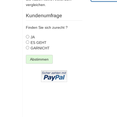
vergleichen.
Kundenumfrage
Finden Sie sich zurecht ?
JA
ES GEHT
GARNICHT
Abstimmen