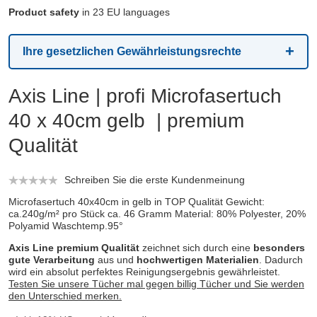
Product safety
in 23 EU languages
Ihre gesetzlichen Gewährleistungsrechte
Axis Line | profi Microfasertuch
40 x 40cm gelb | premium
Qualität
Schreiben Sie die erste Kundenmeinung
Microfasertuch 40x40cm in gelb in TOP Qualität Gewicht:
ca.240g/m² pro Stück ca. 46 Gramm Material: 80% Polyester, 20%
Polyamid Waschtemp.95°
Axis Line premium Qualität
zeichnet sich durch eine
besonders
gute Verarbeitung
aus und
hochwertigen Materialien
. Dadurch
wird ein absolut perfektes Reinigungsergebnis gewährleistet.
Testen Sie unsere Tücher mal gegen billig Tücher und Sie werden
den Unterschied merken.