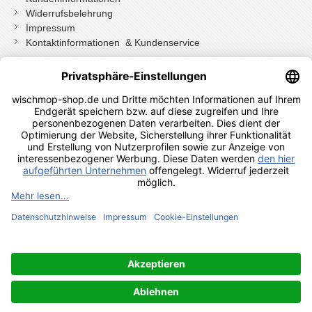
Widerrufsbelehrung
Impressum
Kontaktinformationen & Kundenservice
Wenn Sie mit Kundenkonto bestellt haben, können Sie sich
einloggen
und bei der Bestellung in Ihrem Konto den Widerrufen Button
drücken.
Wenn Sie als Gast bestellt haben klicken Sie auf diesen Button.
Shopauskunft Kundenbewertungen
© 2024 Axis24 GmbH