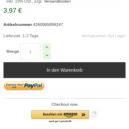
Inkl. 19% USt., zzgl.
Versandkosten
3,97 €
Artikelnummer
4260065899247
Lieferzeit: 1-2 Tage
Verfügbarkeit:
Auf Lager
Menge
In den Warenkorb
Checkout now