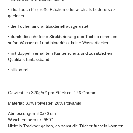
• ideal auch für große Flächen oder auch als Lederersatz
geeignet
• die Tücher sind antibakteriell ausgerüstet
• durch die sehr feine Strukturierung des Tuches nimmt es
sofort Wasser auf und hinterlässt keine Wasserflecken
• mit doppelt vernähtem Kantenschutz und zusätzlichem
Qualitäts-Einfassband
• silikonfrei
Gewicht: ca.320g/m² pro Stück ca. 126 Gramm
Material: 80% Polyester, 20% Polyamid
Abmessungen: 50x70 cm
Waschtemperatur: 95°C
Nicht in Trockner geben, da sonst die Tücher fusseln könnten.