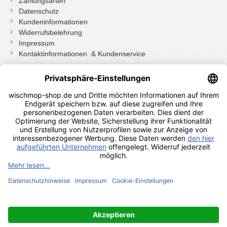
Zahlungsarten
Datenschutz
Kundeninformationen
Widerrufsbelehrung
Impressum
Kontaktinformationen & Kundenservice
Wenn Sie mit Kundenkonto bestellt haben, können Sie sich
einloggen
und bei der Bestellung in Ihrem Konto den Widerrufen Button
drücken.
Wenn Sie als Gast bestellt haben klicken Sie auf diesen Button.
Shopauskunft Kundenbewertungen