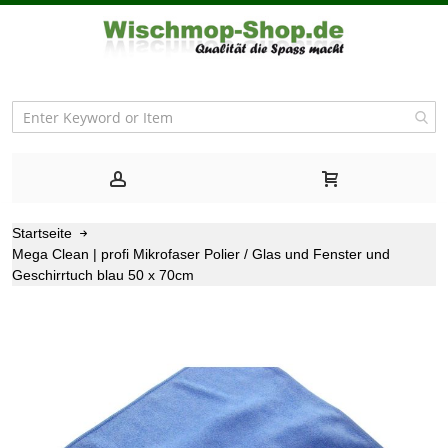
Startseite
Mega Clean | profi Mikrofaser Polier / Glas und Fenster und
Geschirrtuch blau 50 x 70cm
Zum
Ende
der
Bildgalerie
springen