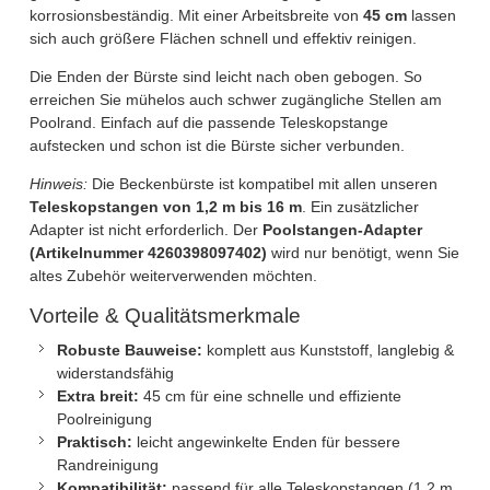
korrosionsbeständig. Mit einer Arbeitsbreite von
45 cm
lassen
sich auch größere Flächen schnell und effektiv reinigen.
Die Enden der Bürste sind leicht nach oben gebogen. So
erreichen Sie mühelos auch schwer zugängliche Stellen am
Poolrand. Einfach auf die passende Teleskopstange
aufstecken und schon ist die Bürste sicher verbunden.
Hinweis:
Die Beckenbürste ist kompatibel mit allen unseren
Teleskopstangen von 1,2 m bis 16 m
. Ein zusätzlicher
Adapter ist nicht erforderlich. Der
Poolstangen-Adapter
(Artikelnummer 4260398097402)
wird nur benötigt, wenn Sie
altes Zubehör weiterverwenden möchten.
Vorteile & Qualitätsmerkmale
Robuste Bauweise:
komplett aus Kunststoff, langlebig &
widerstandsfähig
Extra breit:
45 cm für eine schnelle und effiziente
Poolreinigung
Praktisch:
leicht angewinkelte Enden für bessere
Randreinigung
Kompatibilität:
passend für alle Teleskopstangen (1,2 m