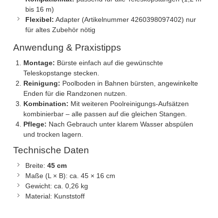
bis 16 m)
Flexibel:
Adapter (Artikelnummer 4260398097402) nur
für altes Zubehör nötig
Anwendung & Praxistipps
Montage:
Bürste einfach auf die gewünschte
Teleskopstange stecken.
Reinigung:
Poolboden in Bahnen bürsten, angewinkelte
Enden für die Randzonen nutzen.
Kombination:
Mit weiteren Poolreinigungs-Aufsätzen
kombinierbar – alle passen auf die gleichen Stangen.
Pflege:
Nach Gebrauch unter klarem Wasser abspülen
und trocken lagern.
Technische Daten
Breite:
45 cm
Maße (L × B): ca. 45 × 16 cm
Gewicht: ca. 0,26 kg
Material: Kunststoff