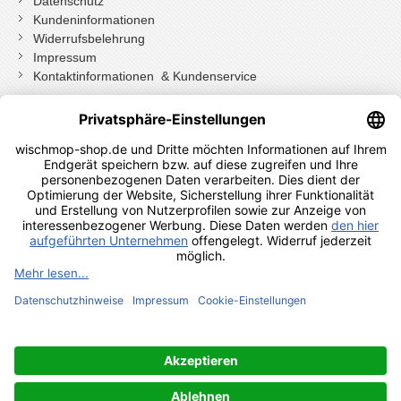
Datenschutz
Kundeninformationen
Widerrufsbelehrung
Impressum
Kontaktinformationen & Kundenservice
Wenn Sie mit Kundenkonto bestellt haben, können Sie sich
einloggen
und bei der Bestellung in Ihrem Konto den Widerrufen Button
drücken.
Wenn Sie als Gast bestellt haben klicken Sie auf diesen Button.
Shopauskunft Kundenbewertungen