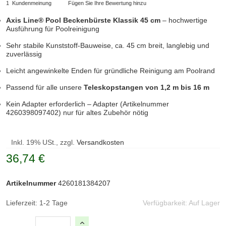
1
Kundenmeinung
Fügen Sie Ihre Bewertung hinzu
Axis Line® Pool Beckenbürste Klassik 45 cm
– hochwertige
Ausführung für Poolreinigung
Sehr stabile Kunststoff-Bauweise, ca. 45 cm breit, langlebig und
zuverlässig
Leicht angewinkelte Enden für gründliche Reinigung am Poolrand
Passend für alle unsere
Teleskopstangen von 1,2 m bis 16 m
Kein Adapter erforderlich – Adapter (Artikelnummer
4260398097402) nur für altes Zubehör nötig
Inkl. 19% USt., zzgl.
Versandkosten
36,74 €
Artikelnummer
4260181384207
Lieferzeit: 1-2 Tage
Verfügbarkeit:
Auf Lager