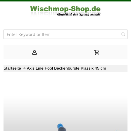
Startseite
Axis Line Pool Beckenbürste Klassik 45 cm
Zum
Ende
der
Bildgalerie
springen