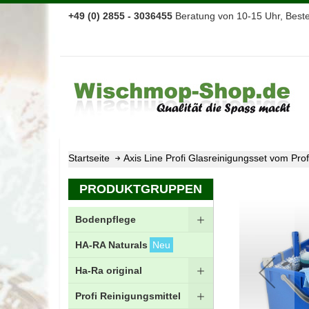
+49 (0) 2855 - 3036455
Beratung von 10-15 Uhr, Bestel
Startseite
Axis Line Profi Glasreinigungsset vom Pro
Zum
PRODUKTGRUPPEN
Ende
der
Bodenpflege
Bildgalerie
springen
HA-RA Naturals
Neu
Ha-Ra original
Profi Reinigungsmittel