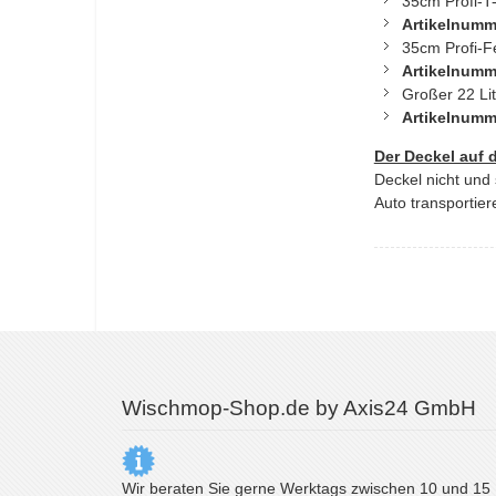
35cm Profi-T
Artikelnumm
35cm Profi-F
Artikelnumm
Großer 22 Lit
Artikelnumm
Der Deckel auf d
Deckel nicht und
Auto transportier
Wischmop-Shop.de by Axis24 GmbH
Wir beraten Sie gerne Werktags zwischen 10 und 15