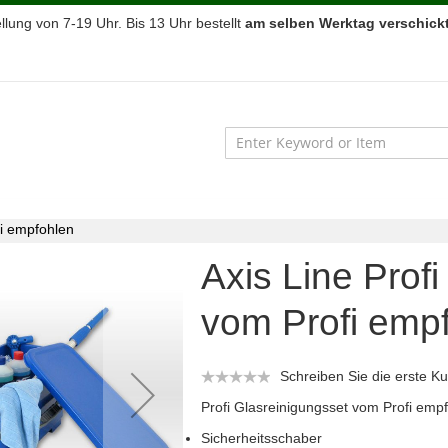
lung von 7-19 Uhr. Bis 13 Uhr bestellt
am selben Werktag verschickt
fi empfohlen
Axis Line Prof
vom Profi emp
Schreiben Sie die erste 
Profi Glasreinigungsset vom Profi emp
Sicherheitsschaber