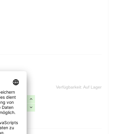
Verfügbarkeit:
Auf Lager
e