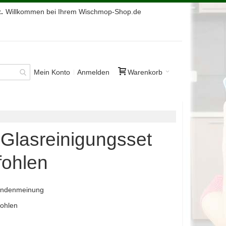
.
Willkommen bei Ihrem Wischmop-Shop.de
Mein Konto
Anmelden
Warenkorb
i Glasreinigungsset
fohlen
Kundenmeinung
fohlen