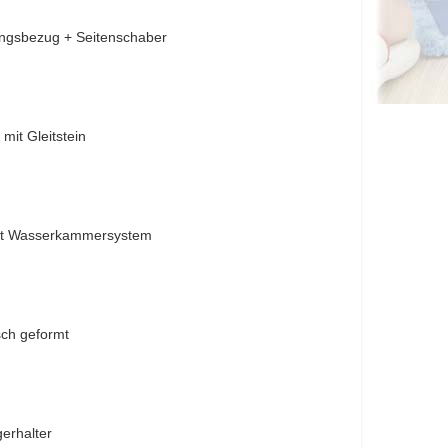
ungsbezug + Seitenschaber
 mit Gleitstein
 mit Wasserkammersystem
sch geformt
gerhalter