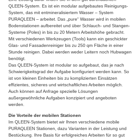
QLEEN-System. Es ist ein modular aufgebautes Reinigungs-
System, das mit entmineralisiertem Wasser – System
PURAQLEEN – arbeitet. Das „pure“ Wasser wird in mobilen
Bodenstationen aufbereitet und über Schlauch- und Stangen-
Systeme (Poles) in bis zu 20 Metern Arbeitshöhe gebracht.
Mit verschiedenen Werkzeugen (Tools) kann ein geschickter
Glas- und Fassadenreiniger bis zu 250 qm Fläche in einer
Stunde reinigen. Dabei werden weder Leitern noch Hubwagen
benötigt.
Das QLEEN-System ist modular so aufgebaut, das je nach
Schwierigkeitsgrad der Aufgabe konfiguriert werden kann. So
ist von kleinen Einheiten bis zu komplizierten Einsätzen
effizientes, sicheres und wirtschaftliches Arbeiten möglich.
Auch können auf Anfrage spezielle Lösungen
außergewöhnliche Aufgaben konzipiert und angeboten
werden.
Die Vorteile der mobilen Stationen
Im QLEEN-System bietet wir Ihnen verschiedene mobile
PURAQLEEN Stationen, dazu Varianten in der Leistung und
Bestückung. Ihre Basis für erfolgreiches Arbeiten für so gut