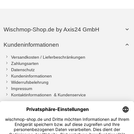
Wischmop-Shop.de by Axis24 GmbH
Kundeninformationen
Versandkosten / Lieferbeschränkungen
Zahlungsarten
Datenschutz
Kundeninformationen
Widerrufsbelehrung
Impressum
Kontaktinformationen & Kundenservice
Wenn Sie mit Kundenkonto bestellt haben, können Sie sich
einloggen
und bei der Bestellung in Ihrem Konto den Widerrufen Button