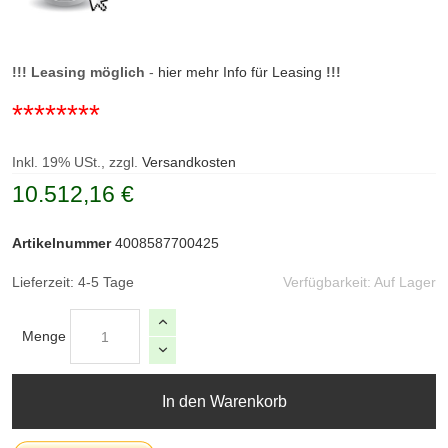
!!!
Leasing möglich
-
hier mehr Info für Leasing
!!!
********
Inkl. 19% USt., zzgl.
Versandkosten
10.512,16 €
Artikelnummer
4008587700425
Lieferzeit: 4-5 Tage
Verfügbarkeit:
Auf Lager
Menge
In den Warenkorb