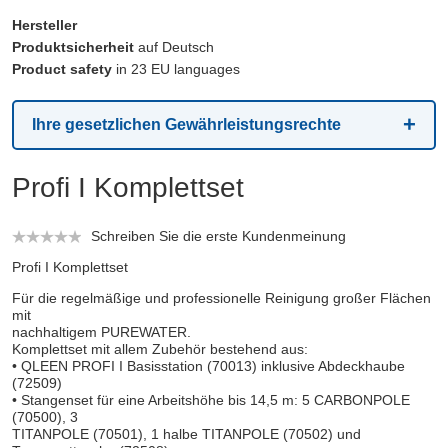
Hersteller
Produktsicherheit
auf Deutsch
Product safety
in 23 EU languages
Ihre gesetzlichen Gewährleistungsrechte
Profi I Komplettset
Schreiben Sie die erste Kundenmeinung
Profi I Komplettset
Für die regelmäßige und professionelle Reinigung großer Flächen
mit
nachhaltigem PUREWATER.
Komplettset mit allem Zubehör bestehend aus:
• QLEEN PROFI I Basisstation (70013) inklusive Abdeckhaube
(72509)
• Stangenset für eine Arbeitshöhe bis 14,5 m: 5 CARBONPOLE
(70500), 3
TITANPOLE (70501), 1 halbe TITANPOLE (70502) und