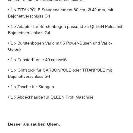
• 1 x TITANPOLE Stangenelement 80 cm, Ø 42 mm, mit
Bajonettverschluss G4
• 1 x Adapter für Bürstenbogen passend zu QLEEN Poles mit
Bajonettverschluss G4
• 1 x Bürstenbogen Vario mit 5 Power-Düsen und Vario-
Gelenk
• 1 x Fensterbürste 40 cm weiß
• 1 x Griffstück für CARBONPOLE oder TITANPOLE mit
Bajonettverschluss G4
• 1 x Tasche für Stangen
• 1 x Abdeckhaube für QLEEN Profi Maschine
Besser als sauber: Qleen.