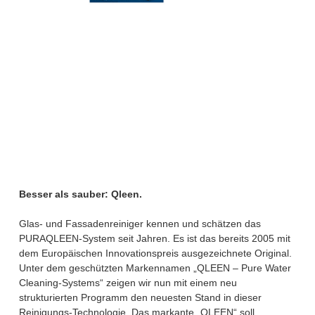
Besser als sauber: Qleen.
Glas- und Fassadenreiniger kennen und schätzen das
PURAQLEEN-System seit Jahren. Es ist das bereits 2005 mit
dem Europäischen Innovationspreis ausgezeichnete Original.
Unter dem geschützten Markennamen „QLEEN – Pure Water
Cleaning-Systems“ zeigen wir nun mit einem neu
strukturierten Programm den neuesten Stand in dieser
Reinigungs-Technologie. Das markante „QLEEN“ soll