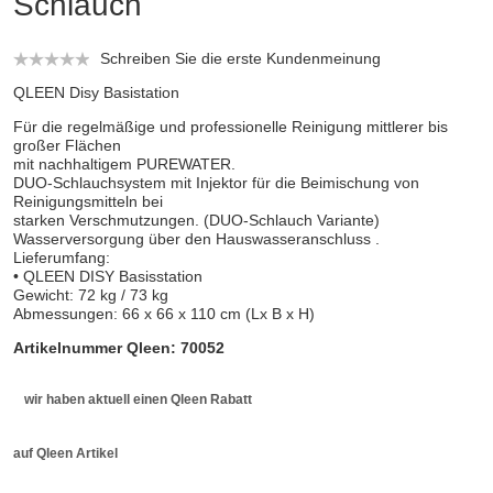
Schlauch
Schreiben Sie die erste Kundenmeinung
QLEEN Disy Basistation
Für die regelmäßige und professionelle Reinigung mittlerer bis
großer Flächen
mit nachhaltigem PUREWATER.
DUO-Schlauchsystem mit Injektor für die Beimischung von
Reinigungsmitteln bei
starken Verschmutzungen. (DUO-Schlauch Variante)
Wasserversorgung über den Hauswasseranschluss .
Lieferumfang:
• QLEEN DISY Basisstation
Gewicht: 72 kg / 73 kg
Abmessungen: 66 x 66 x 110 cm (Lx B x H)
Artikelnummer Qleen: 70052
wir haben aktuell einen Qleen Rabatt
auf Qleen Artikel