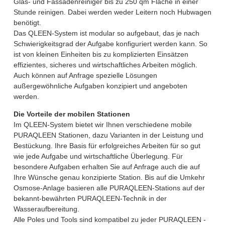
Glas- und Fassadenreiniger bis zu 250 qm Fläche in einer
Stunde reinigen. Dabei werden weder Leitern noch Hubwagen
benötigt.
Das QLEEN-System ist modular so aufgebaut, das je nach
Schwierigkeitsgrad der Aufgabe konfiguriert werden kann. So
ist von kleinen Einheiten bis zu komplizierten Einsätzen
effizientes, sicheres und wirtschaftliches Arbeiten möglich.
Auch können auf Anfrage spezielle Lösungen
außergewöhnliche Aufgaben konzipiert und angeboten
werden.
Die Vorteile der mobilen Stationen
Im QLEEN-System bietet wir Ihnen verschiedene mobile
PURAQLEEN Stationen, dazu Varianten in der Leistung und
Bestückung. Ihre Basis für erfolgreiches Arbeiten für so gut
wie jede Aufgabe und wirtschaftliche Überlegung. Für
besondere Aufgaben erhalten Sie auf Anfrage auch die auf
Ihre Wünsche genau konzipierte Station. Bis auf die Umkehr
Osmose-Anlage basieren alle PURAQLEEN-Stations auf der
bekannt-bewährten PURAQLEEN-Technik in der
Wasseraufbereitung.
Alle Poles und Tools sind kompatibel zu jeder PURAQLEEN -