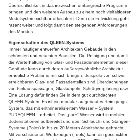
Übersichtlichkeit in das inzwischen umfangreiche Programm
bringen und den weiteren Ausbau zu einem noch vielfältigeren
Modulsystem sichtbar erleichtern. Denn die Entwicklung geht
rasant weiter und folgt damit den steigenden Anforderungen
des Marktes.
Eigenschaften des QLEEN-Systems
Immer häufiger entwerfen Architekten Gebäude in den
schönsten und neuesten Baustilen. Die Reinigung und damit
die Werterhaltung von Glas- und Fassadenelementen dieser
Gebäude kann durch deren außergewöhnliche Architektur
erhebliche Probleme mit sich bringen. Beispiele von schwer
erreichbaren Glas- und Fassadenteilen sind Überdachungen
von Einkaufspassagen, Glaskuppeln, Schrägverglasung usw.
Eine Lösung dafür finden Sie in dem gut durchdachten
QLEEN-System. Es ist ein modular aufgebautes Reinigungs-
System, das mit entmineralisiertem Wasser – System
PURAQLEEN – arbeitet. Das „pure“ Wasser wird in mobilen
Bodenstationen aufbereitet und über Schlauch- und Stangen-
Systeme (Poles) in bis zu 20 Metern Arbeitshöhe gebracht.
Mit verschiedenen Werkzeugen (Tools) kann ein geschickter