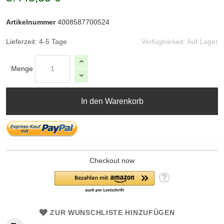
Artikelnummer
4008587700524
Lieferzeit: 4-5 Tage
Verfügbarkeit:
Auf Lager
Menge
In den Warenkorb
Checkout now
ZUR WUNSCHLISTE HINZUFÜGEN