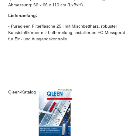
Abmessung: 66 x 66 x 110 cm (LxBxH)
Lieferumfang:
- Puraqleen Filterflasche 25 l mit Mischbettharz, robuster
Kunststoffkörper mit Lufbereifung, installiertes EC-Messgerät
für Ein- und Ausgangskontrolle
Qleen-Katalog