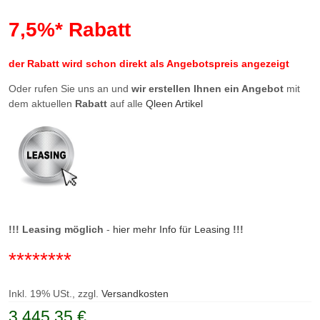
7,5%* Rabatt
der Rabatt wird schon direkt als Angebotspreis angezeigt
Oder rufen Sie uns an und
wir erstellen Ihnen ein Angebot
mit
dem aktuellen
Rabatt
auf alle
Qleen Artikel
!!!
Leasing möglich
-
hier mehr Info für Leasing
!!!
********
Inkl. 19% USt., zzgl.
Versandkosten
3.445,35 €