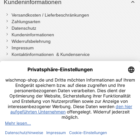
Kundeninformationen
Versandkosten / Lieferbeschränkungen
Zahlungsarten
Datenschutz
Kundeninformationen
Widerrufsbelehrung
Impressum
Kontaktinformationen & Kundenservice
Wenn Sie mit Kundenkonto bestellt haben, können Sie sich
einloggen
und bei der Bestellung in Ihrem Konto den Widerrufen Button
drücken.
Wenn Sie als Gast bestellt haben klicken Sie auf diesen Button.
Shopauskunft Kundenbewertungen