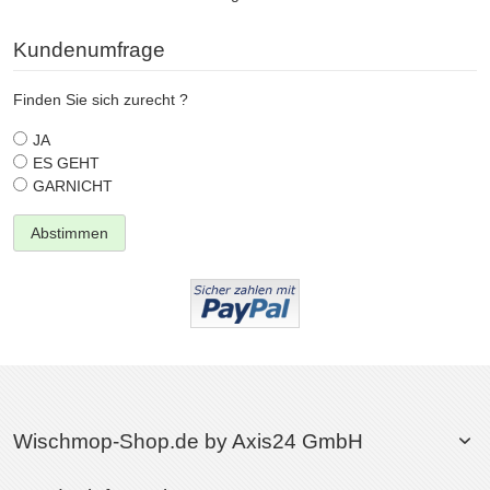
Kundenumfrage
Finden Sie sich zurecht ?
JA
ES GEHT
GARNICHT
Abstimmen
Wischmop-Shop.de by Axis24 GmbH