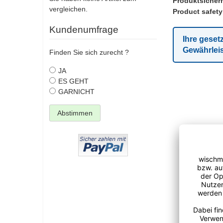
Produktsicherh
vergleichen.
Product safety
Kundenumfrage
Ihre geset
Gewährlei
Finden Sie sich zurecht ?
JA
ES GEHT
GARNICHT
Abstimmen