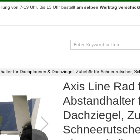
lung von 7-19 Uhr. Bis 13 Uhr bestellt
am selben Werktag verschickt
dhalter für Dachpfannen & Dachziegel, Zubehör für Schneerutscher, Sc
Axis Line Rad 
Abstandhalter
Dachziegel, Zu
Schneerutscher