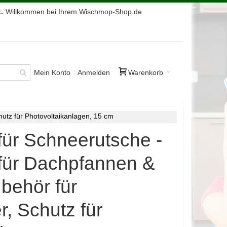
.
Willkommen bei Ihrem Wischmop-Shop.de
Mein Konto
Anmelden
Warenkorb
hutz für Photovoltaikanlagen, 15 cm
für Schneerutsche -
 für Dachpfannen &
behör für
, Schutz für