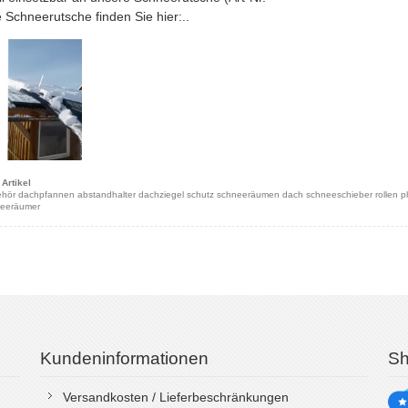
Schneerutsche finden Sie hier:..
Artikel
hör dachpfannen abstandhalter dachziegel schutz schneeräumen dach schneeschieber rollen ph
neeräumer
Kundeninformationen
Sh
Versandkosten / Lieferbeschränkungen