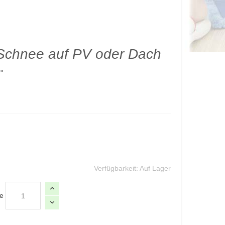
 Schnee auf PV oder Dach
n
"
Verfügbarkeit:
Auf Lager
e