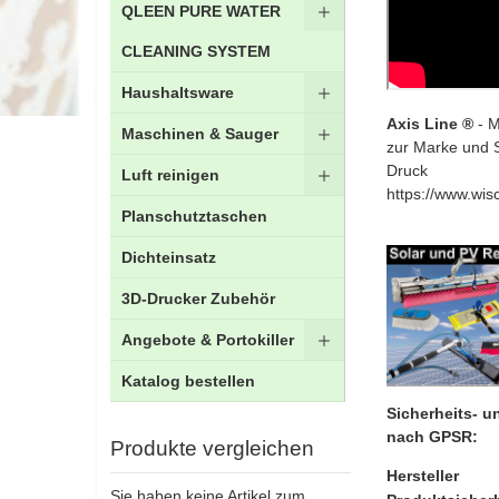
QLEEN PURE WATER
CLEANING SYSTEM
Haushaltsware
Axis Line ®
- M
Maschinen & Sauger
zur Marke und 
Druck
Luft reinigen
https://www.wis
Planschutztaschen
Dichteinsatz
3D-Drucker Zubehör
Angebote & Portokiller
Katalog bestellen
Sicherheits- 
nach GPSR:
Produkte vergleichen
Hersteller
Sie haben keine Artikel zum