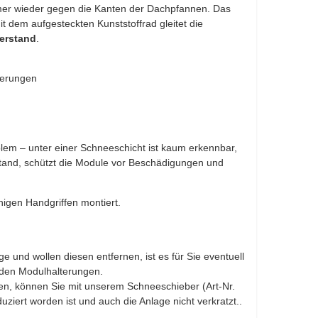
mmer wieder gegen die Kanten der Dachpfannen. Das
t dem aufgesteckten Kunststoffrad gleitet die
erstand
.
terungen
lem – unter einer Schneeschicht ist kaum erkennbar,
tand, schützt die Module vor Beschädigungen und
nigen Handgriffen montiert.
 und wollen diesen entfernen, ist es für Sie eventuell
 den Modulhalterungen.
nen, können Sie mit unserem Schneeschieber (Art-Nr.
iert worden ist und auch die Anlage nicht verkratzt..