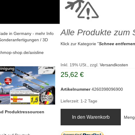
Alle Produkte zum
ade in Germany - mehr Info
Sonderanfertigungen / 3D
Klick zur Kategorie "
Schnee entferne
chmop-shop.de/axisline
Inkl. 19% USt., zzgl.
Versandkosten
25,62 €
Artikelnummer
4260398096900
Lieferzeit: 1-2 Tage
und Produktressourcen
In den Warenkorb
Meng