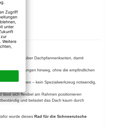
 Schneerutsche über Dachpfannenkanten, damit
men und Halterungen hinweg, ohne die empfindlichen
en der Schrauben – kein Spezialwerkzeug notwendig,
d lässt sich flexibel am Rahmen positionieren
ostbeständig und belastet das Dach kaum durch
dafür wurde dieses
Rad für die Schneerutsche