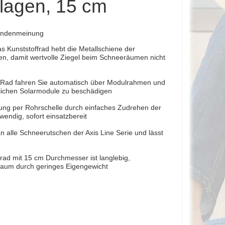
nlagen, 15 cm
Kundenmeinung
s Kunststoffrad hebt die Metallschiene der
n, damit wertvolle Ziegel beim Schneeräumen nicht
em Rad fahren Sie automatisch über Modulrahmen und
lichen Solarmodule zu beschädigen
gung per Rohrschelle durch einfaches Zudrehen der
endig, sofort einsatzbereit
n alle Schneerutschen der Axis Line Serie und lässt
frad mit 15 cm Durchmesser ist langlebig,
 kaum durch geringes Eigengewicht