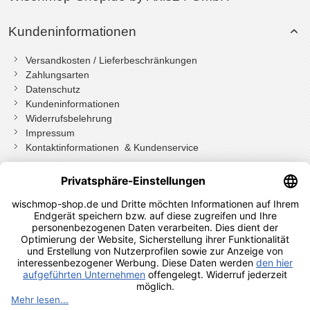
Kundeninformationen
Versandkosten / Lieferbeschränkungen
Zahlungsarten
Datenschutz
Kundeninformationen
Widerrufsbelehrung
Impressum
Kontaktinformationen & Kundenservice
Wenn Sie mit Kundenkonto bestellt haben, können Sie sich
einloggen
und bei der Bestellung in Ihrem Konto den Widerrufen Button
drücken.
Wenn Sie als Gast bestellt haben klicken Sie auf diesen Button.
Shopauskunft Kundenbewertungen