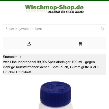
Startseite
Axis Line Isopropanol 99,9% Spezialreiniger 100 ml - gegen
klebrige Kunststoffoberflächen, Soft-Touch, Gummigriffe & 3D-
Drucker Druckbett
Zum
Ende
der
Bildgalerie
springen