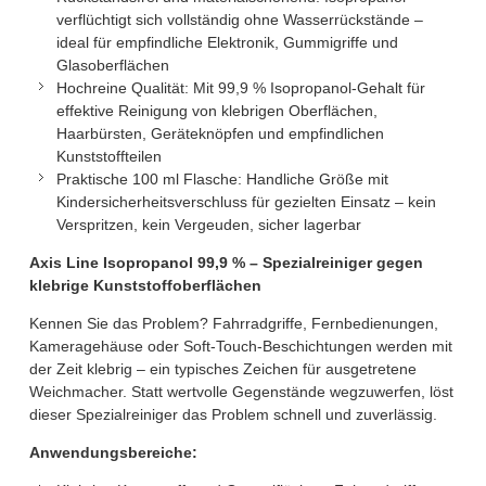
verflüchtigt sich vollständig ohne Wasserrückstände –
ideal für empfindliche Elektronik, Gummigriffe und
Glasoberflächen
Hochreine Qualität: Mit 99,9 % Isopropanol-Gehalt für
effektive Reinigung von klebrigen Oberflächen,
Haarbürsten, Geräteknöpfen und empfindlichen
Kunststoffteilen
Praktische 100 ml Flasche: Handliche Größe mit
Kindersicherheitsverschluss für gezielten Einsatz – kein
Verspritzen, kein Vergeuden, sicher lagerbar
Axis Line Isopropanol 99,9 % – Spezialreiniger gegen
klebrige Kunststoffoberflächen
Kennen Sie das Problem? Fahrradgriffe, Fernbedienungen,
Kameragehäuse oder Soft-Touch-Beschichtungen werden mit
der Zeit klebrig – ein typisches Zeichen für ausgetretene
Weichmacher. Statt wertvolle Gegenstände wegzuwerfen, löst
dieser Spezialreiniger das Problem schnell und zuverlässig.
Anwendungsbereiche: