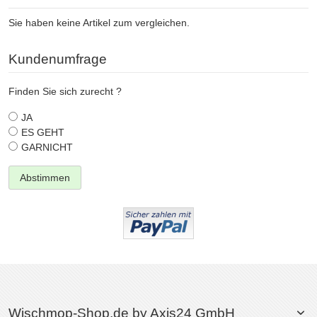
Sie haben keine Artikel zum vergleichen.
Kundenumfrage
Finden Sie sich zurecht ?
JA
ES GEHT
GARNICHT
Abstimmen
Wischmop-Shop.de by Axis24 GmbH