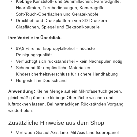
Klebrige Kunststoff- und Gummiflächen: Fahrradgriffe,
Haarbürsten, Fernbedienungen, Kameragriffe
Soft-Touch-Oberflächen und Geräteknöpfe
Druckbett und Druckplattform von 3D-Druckern
Glasflächen, Spiegel und Elektronikbauteile
Ihre Vorteile im Überblick:
99,9 % reiner Isopropylalkohol – höchste
Reinigungsqualität
Verflüchtigt sich rückstandsfrei – kein Nachspülen nötig
Schonend für empfindliche Materialien
Kindersicherheitsverschluss für sichere Handhabung
Hergestellt in Deutschland
Anwendung:
Kleine Menge auf ein Mikrofasertuch geben,
gleichmäßig über die klebrige Oberfläche wischen und
lufttrocknen lassen. Bei hartnäckigen Rückständen Vorgang
wiederholen.
Zusätzliche Hinweise aus dem Shop
Vertrauen Sie auf Axis Line: Mit Axis Line Isopropanol