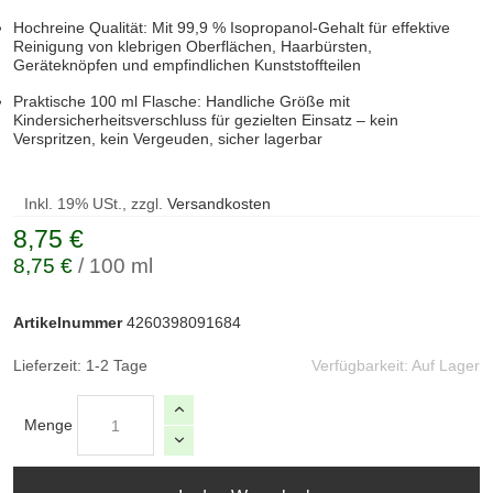
Hochreine Qualität: Mit 99,9 % Isopropanol-Gehalt für effektive
Reinigung von klebrigen Oberflächen, Haarbürsten,
Geräteknöpfen und empfindlichen Kunststoffteilen
Praktische 100 ml Flasche: Handliche Größe mit
Kindersicherheitsverschluss für gezielten Einsatz – kein
Verspritzen, kein Vergeuden, sicher lagerbar
Inkl. 19% USt., zzgl.
Versandkosten
8,75 €
8,75 €
/ 100 ml
Artikelnummer
4260398091684
Lieferzeit: 1-2 Tage
Verfügbarkeit:
Auf Lager
Menge