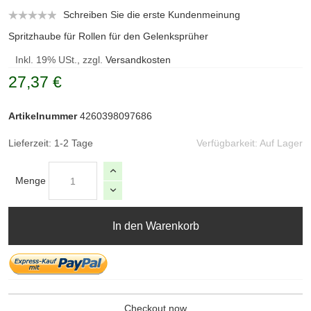
Schreiben Sie die erste Kundenmeinung
Spritzhaube für Rollen für den Gelenksprüher
Inkl. 19% USt., zzgl.
Versandkosten
27,37 €
Artikelnummer
4260398097686
Lieferzeit: 1-2 Tage
Verfügbarkeit:
Auf Lager
Menge
In den Warenkorb
Checkout now