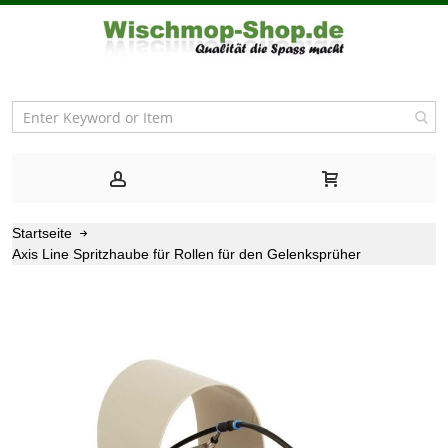
Startseite
Axis Line Spritzhaube für Rollen für den Gelenksprüher
Zum
Ende
der
Bildgalerie
springen