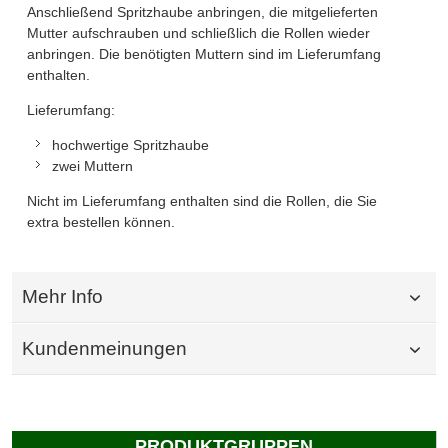
Anschließend Spritzhaube anbringen, die mitgelieferten
Mutter aufschrauben und schließlich die Rollen wieder
anbringen. Die benötigten Muttern sind im Lieferumfang
enthalten.
Lieferumfang:
hochwertige Spritzhaube
zwei Muttern
Nicht im Lieferumfang enthalten sind die
Rollen
, die Sie
extra bestellen können.
Mehr Info
Kundenmeinungen
PRODUKTGRUPPEN