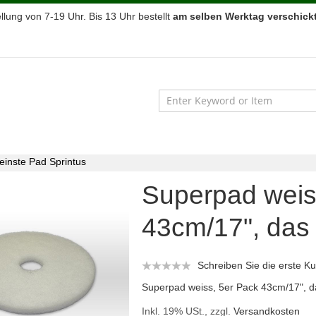
lung von 7-19 Uhr. Bis 13 Uhr bestellt
am selben Werktag verschickt
einste Pad Sprintus
Superpad weis
43cm/17", das 
Schreiben Sie die erste 
Superpad weiss, 5er Pack 43cm/17", d
Inkl. 19% USt., zzgl.
Versandkosten