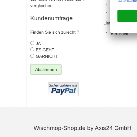
vergleichen.
das grüne P
das
schwarz
Kundenumfrage
Lieferumfang:
Finden Sie sich zurecht ?
5er Pack
JA
ES GEHT
GARNICHT
Abstimmen
Wischmop-Shop.de by Axis24 GmbH