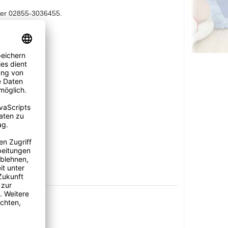
er 02855-3036455.