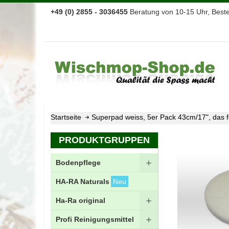
+49 (0) 2855 - 3036455
Beratung von 10-15 Uhr, Bestel
Startseite
Superpad weiss, 5er Pack 43cm/17", das f
Zum
PRODUKTGRUPPEN
Ende
der
Bodenpflege
Bildgalerie
springen
HA-RA Naturals
Neu
Ha-Ra original
Profi Reinigungsmittel