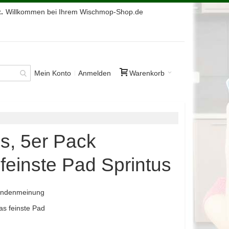
.
Willkommen bei Ihrem Wischmop-Shop.de
Mein Konto
Anmelden
Warenkorb
s, 5er Pack
feinste Pad Sprintus
Kundenmeinung
as feinste Pad