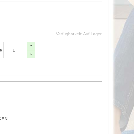
Verfügbarkeit:
Auf Lager
e
GEN