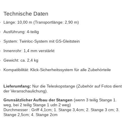
Technische Daten
Länge: 10,00 m (Transportlänge: 2,90 m)
Ausführung: 4-teilig
System: Twinloc-System mit GS-Gleitstein
Innenrohr: 1,4 mm verstärkt
Gewicht: ca. 2,4 kg
Kompatibilität: Klick-Sicherheitssystem für alle Zubehörteile
Lieferumfang:
Nur die Teleskopstange (Zubehör auf Fotos dient
der Veranschaulichung).
Grunsätzlicher Aufbau der Stangen
(wenn 3 teilig Stange 1.
weg, bei 2 teilig Stange 1 udn 2 weg)
Durchmesser : Griff 4,1cm; 1. Stange 3,4cm; 2. Stange 3 cm; 3.
Stange 2,5cm; 4. Stange 2cm