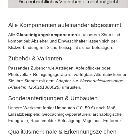
Alle Komponenten aufeinander abgestimmt
Alle
Glasreinigungskomponenten
in unserem Shop sind
kompatibel: Abzieher und Einwaschhalter lassen sich per
Klickverbindung mit Sicherheitssplint sicher befestigen.
Zubehör & Varianten
Passendes
Zubehör
wie Astsägen, Apfelpflücker oder
Photovoltaik-Reinigungsgeräte ist verfügbar. Alternativ können
Sie Ihre Stange mit dem
Adapter zur Wasserteleskopstange
(Artikelnr. 4260181380025)
umrüsten.
Sonderanfertigungen & Umbauten
Unsere Werkstatt fertigt
Umbauten
(10–50 €) nach Maß.
Einsatzbeispiele: Geocaching-Apparaturen, archäologische
Fotografie, Rauchmelder-Befestigung, Vogelnest-Entferner.
Qualitätsmerkmale & Erkennungszeichen