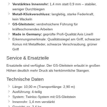
Verstärktes Innenrohr:
1,4 mm statt 0,9 mm – stabiler,
weniger Durchbiegen
Metall-Klickverschluss:
langlebig, starke Federkraft,
kein Wackeln
GS-Gleitstein:
verdrehsichere Führung für
kräfteschonendes Arbeiten
Made in Germany:
geprüfte Profi-Qualität Axis Line®
Erkennungsmerkmale: Qualitätssiegel am Griff, schwarzer
Konus mit Metallfeder, schwarze Verschraubung, grüner
Griff
Service & Ersatzteile
Ersatzteile sind verfügbar. Der GS-Gleitstein erlaubt in großen
Höhen deutlich mehr Druck als herkömmliche Stangen.
Technische Daten
Länge: 10,00 m (Transportlänge: 2,90 m)
Ausführung: 4-teilig
System: Twinloc-System mit GS-Gleitstein
Innenrohr: 1,4 mm verstärkt
Gewicht: ca. 2,4 kg