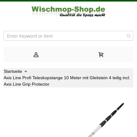
Startseite
Axis Line Profi Teleskopstange 10 Meter mit Gleitstein 4 teilig incl.
Axis Line Grip Protector
Zum
Ende
der
Bildgalerie
springen