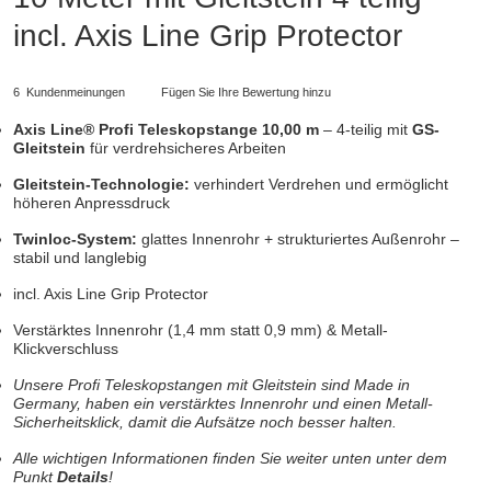
incl. Axis Line Grip Protector
6
Kundenmeinungen
Fügen Sie Ihre Bewertung hinzu
Axis Line® Profi Teleskopstange 10,00 m
– 4-teilig mit
GS-
Gleitstein
für verdrehsicheres Arbeiten
Gleitstein-Technologie:
verhindert Verdrehen und ermöglicht
höheren Anpressdruck
Twinloc-System:
glattes Innenrohr + strukturiertes Außenrohr –
stabil und langlebig
incl. Axis Line Grip Protector
Verstärktes Innenrohr (1,4 mm statt 0,9 mm) & Metall-
Klickverschluss
Unsere Profi Teleskopstangen mit Gleitstein sind Made in
Germany, haben ein verstärktes Innenrohr und einen Metall-
Sicherheitsklick, damit die Aufsätze noch besser halten.
Alle wichtigen Informationen finden Sie weiter unten unter dem
Punkt
Details
!