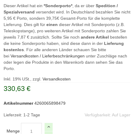
Dieser Artikel hat ein
*Sonderporto*
, da er über
Spedition /
Spezialversand
versendet wird. In Deutschland bezahlen Sie nicht
5,95 € Porto, sondern 39,75€ Gesamt-Porto für die komplette
Lieferung. Dies gilt für
einen
dieser Artikel mit Sonderporto (z.B.
Teleskopstange), pro weiteren Artikel mit Sonderporto zahlen Sie
jeweils 7,87 € zusätzlich. Sollte Sie noch
andere Artikel
bestellen
die keine Sonderporto haben, sind diese dann in der
Lieferung
kostenlos
. Für alle anderen Länder schauen Sie bitte
bei
Versandkosten / Lieferbeschränkungen
unter Zuschläge nach
oder legen die Produkte in den Warenkorb dann sehen Sie das
Porto.
Inkl. 19% USt., zzgl.
Versandkosten
330,63 €
Artikelnummer
4260065898479
Lieferzeit: 1-2 Tage
Verfügbarkeit:
Auf Lager
Menge