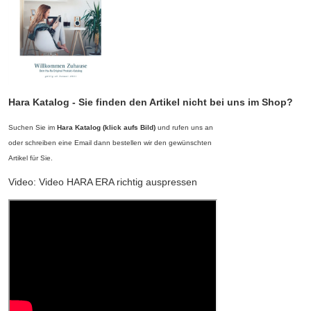
Hara Katalog - Sie finden den Artikel nicht bei uns im Shop?
Suchen Sie im
Hara Katalog (klick aufs Bild)
und rufen uns an
oder schreiben eine Email dann bestellen wir den gewünschten
Artikel für Sie.
Video: Video HARA ERA richtig auspressen