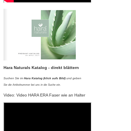
Hara Naturals Katalog -
direkt blättern
Suchen Sie im
Hara Katalog (klick aufs Bild)
und
geben
Sie die Artikelnummer bei uns in die Suche ein.
Video: Video HARA ERA Faser wie an Halter