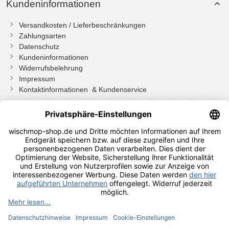
Kundeninformationen
Versandkosten / Lieferbeschränkungen
Zahlungsarten
Datenschutz
Kundeninformationen
Widerrufsbelehrung
Impressum
Kontaktinformationen & Kundenservice
Wenn Sie mit Kundenkonto bestellt haben, können Sie sich
einloggen
und bei der Bestellung in Ihrem Konto den Widerrufen Button
drücken.
Wenn Sie als Gast bestellt haben klicken Sie auf diesen Button.
Shopauskunft Kundenbewertungen