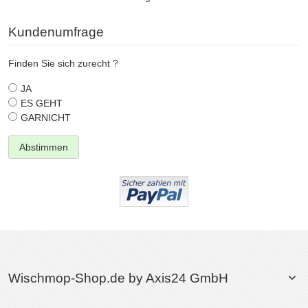
Kundenumfrage
Finden Sie sich zurecht ?
JA
ES GEHT
GARNICHT
Abstimmen
Wischmop-Shop.de by Axis24 GmbH